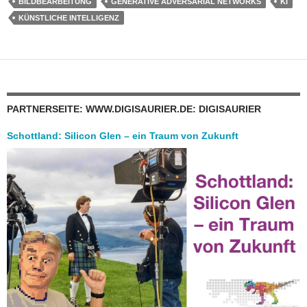
BILDBEARBEITUNG
GENERATIVE ADVERSARIAL NETWORKS
KI
KÜNSTLICHE INTELLIGENZ
PARTNERSEITE: WWW.DIGISAURIER.DE: DIGISAURIER
Schottland: Silicon Glen – ein Traum von Zukunft