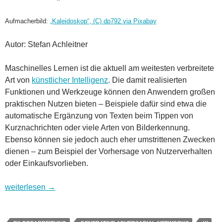
Aufmacherbild:
„Kaleidoskop“, (C) dp792 via Pixabay
Autor: Stefan Achleitner
Maschinelles Lernen ist die aktuell am weitesten verbreitete
Art von
künstlicher Intelligenz
. Die damit realisierten
Funktionen und Werkzeuge können den Anwendern großen
praktischen Nutzen bieten – Beispiele dafür sind etwa die
automatische Ergänzung von Texten beim Tippen von
Kurznachrichten oder viele Arten von Bilderkennung.
Ebenso können sie jedoch auch eher umstrittenen Zwecken
dienen – zum Beispiel der Vorhersage von Nutzerverhalten
oder Einkaufsvorlieben.
Generative Adversarial Networks: Wenn künstliche Intelligenz 
weiterlesen
→