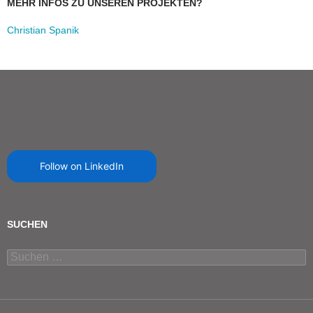
MEHR INFOS ZU UNSEREN PROJEKTEN?
Christian Spanik
Follow on LinkedIn
SUCHEN
Suchen
nach: