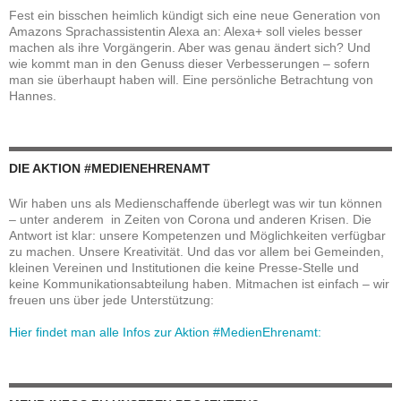
Fest ein bisschen heimlich kündigt sich eine neue Generation von
Amazons Sprachassistentin Alexa an: Alexa+ soll vieles besser
machen als ihre Vorgängerin. Aber was genau ändert sich? Und
wie kommt man in den Genuss dieser Verbesserungen – sofern
man sie überhaupt haben will. Eine persönliche Betrachtung von
Hannes.
DIE AKTION #MEDIENEHRENAMT
Wir haben uns als Medienschaffende überlegt was wir tun können
– unter anderem in Zeiten von Corona und anderen Krisen. Die
Antwort ist klar: unsere Kompetenzen und Möglichkeiten verfügbar
zu machen. Unsere Kreativität. Und das vor allem bei Gemeinden,
kleinen Vereinen und Institutionen die keine Presse-Stelle und
keine Kommunikationsabteilung haben. Mitmachen ist einfach – wir
freuen uns über jede Unterstützung:
Hier findet man alle Infos zur Aktion #MedienEhrenamt: