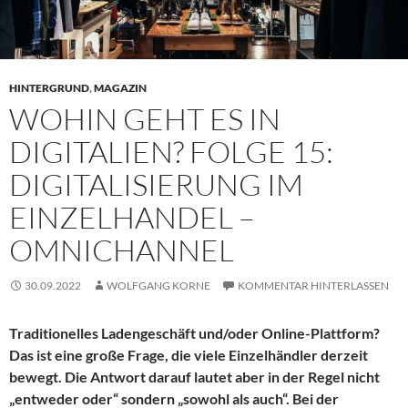
HINTERGRUND
,
MAGAZIN
WOHIN GEHT ES IN
DIGITALIEN? FOLGE 15:
DIGITALISIERUNG IM
EINZELHANDEL –
OMNICHANNEL
30.09.2022
WOLFGANG KORNE
KOMMENTAR HINTERLASSEN
Traditionelles Ladengeschäft und/oder Online-Plattform?
Das ist eine große Frage, die viele Einzelhändler derzeit
bewegt. Die Antwort darauf lautet aber in der Regel nicht
„entweder oder“ sondern „sowohl als auch“. Bei der