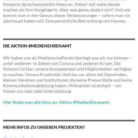
Amazons Sprachassistentin Alexa an: Alexa+ soll vieles besser
machen als ihre Vorgängerin. Aber was genau ändert sich? Und wie
kommt man in den Genuss dieser Verbesserungen – sofern man sie
überhaupt haben will. Eine persönliche Betrachtung von Hannes.
DIE AKTION #MEDIENEHRENAMT
Wir haben uns als Medienschaffende überlegt was wir tun können –
unter anderem in Zeiten von Corona und anderen Krisen. Die
Antwort ist klar: unsere Kompetenzen und Möglichkeiten verfügbar
zu machen. Unsere Kreativität. Und das vor allem bei Gemeinden,
kleinen Vereinen und Institutionen die keine Presse-Stelle und keine
Kommunikationsabteilung haben. Mitmachen ist einfach – wir
freuen uns über jede Unterstützung:
Hier findet man alle Infos zur Aktion #MedienEhrenamt:
MEHR INFOS ZU UNSEREN PROJEKTEN?