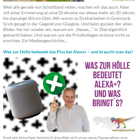
Weil alle gerade von Schottland reden, machen wir das auch. Aber
mit einer Erinnerung an eine Drehreise vor etwas mehr als 20 Jahren.
Ins damalige Silicon Glen. Wir waren zu Dreharbeiten in Grennock.
Grob gesagt in der Gegend von Glasgow. Und beim gucken der alten
Bilder, fiel mir wieder ein, warum wir „Neues…“ in 3Sat eigentlich
gemacht haben. Und warum uns die Printkollegen erstmal nicht so
mochten. Ein Mediengeschichte…
Was zur Hölle bedeutet das Plus bei Alexa+ – und braucht man das?
Fest ein bisschen heimlich kündigt sich eine neue Generation von