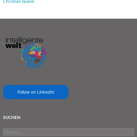
Christian Spanik
Follow on LinkedIn
SUCHEN
Suchen
nach: