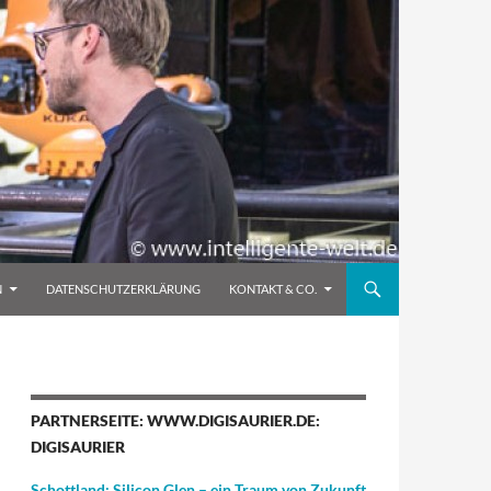
N
DATENSCHUTZERKLÄRUNG
KONTAKT & CO.
PARTNERSEITE: WWW.DIGISAURIER.DE:
DIGISAURIER
Schottland: Silicon Glen – ein Traum von Zukunft