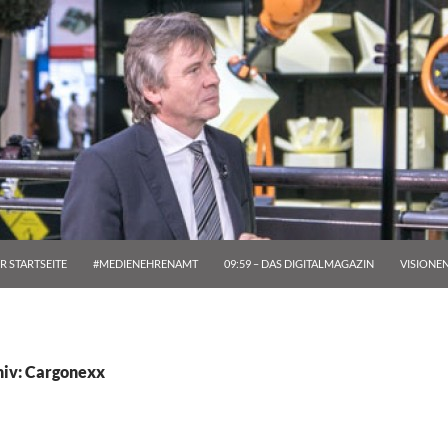
R STARTSEITE
#MEDIENEHRENAMT
09:59 – DAS DIGITALMAGAZIN
VISIONE
hiv: Cargonexx