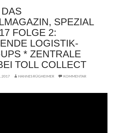
– DAS
LMAGAZIN, SPEZIAL
17 FOLGE 2:
ENDE LOGISTIK-
-UPS * ZENTRALE
BEI TOLL COLLECT
1.2017
HANNES RÜGHEIMER
KOMMENTAR