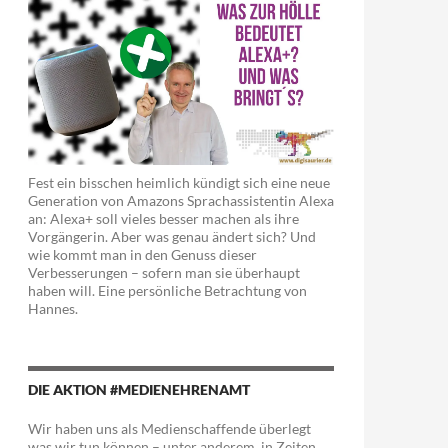
Fest ein bisschen heimlich kündigt sich eine neue
Generation von Amazons Sprachassistentin Alexa
an: Alexa+ soll vieles besser machen als ihre
Vorgängerin. Aber was genau ändert sich? Und
wie kommt man in den Genuss dieser
Verbesserungen – sofern man sie überhaupt
haben will. Eine persönliche Betrachtung von
Hannes.
DIE AKTION #MEDIENEHRENAMT
Wir haben uns als Medienschaffende überlegt
was wir tun können – unter anderem in Zeiten