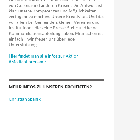
s * Zentrale Maut bei Toll Collect
von Corona und anderen Krisen. Die Antwort ist
klar: unsere Kompetenzen und Möglichkeiten
verfügbar zu machen. Unsere Kreativität. Und das
vor allem bei Gemeinden, kleinen Vereinen und
Institutionen die keine Presse-Stelle und keine
Kommunikationsabteilung haben. Mitmachen ist
einfach – wir freuen uns über jede
Unterstützung:
Hier findet man alle Infos zur Aktion
#MedienEhrenamt:
MEHR INFOS ZU UNSEREN PROJEKTEN?
Christian Spanik