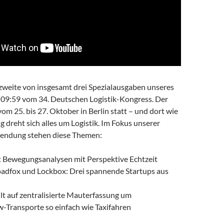
zweite von insgesamt drei Spezialausgaben unseres
 09:59 vom 34. Deutschen Logistik-Kongress. Der
m 25. bis 27. Oktober in Berlin statt – und dort wie
g dreht sich alles um Logistik. Im Fokus unserer
sendung stehen diese Themen:
 Bewegungsanalysen mit Perspektive Echtzeit
oadfox und Lockbox: Drei spannende Startups aus
ellt auf zentralisierte Mauterfassung um
w-Transporte so einfach wie Taxifahren