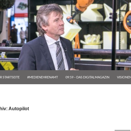
R STARTSEITE
#MEDIENEHRENAMT
09:59 – DAS DIGITALMAGAZIN
VISIONE
iv: Autopilot