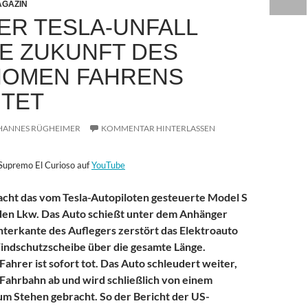
GAZIN
ER TESLA-UNFALL
IE ZUKUNFT DES
OMEN FAHRENS
TET
HANNES RÜGHEIMER
KOMMENTAR HINTERLASSEN
 Supremo El Curioso auf
YouTube
cht das vom Tesla-Autopiloten gesteuerte Model S
den Lkw. Das Auto schießt unter dem Anhänger
nterkante des Auflegers zerstört das Elektroauto
indschutzscheibe über die gesamte Länge.
Fahrer ist sofort tot. Das Auto schleudert weiter,
Fahrbahn ab und wird schließlich von einem
m Stehen gebracht. So der Bericht der US-