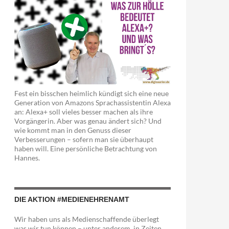
Fest ein bisschen heimlich kündigt sich eine neue
Generation von Amazons Sprachassistentin Alexa
an: Alexa+ soll vieles besser machen als ihre
Vorgängerin. Aber was genau ändert sich? Und
wie kommt man in den Genuss dieser
Verbesserungen – sofern man sie überhaupt
haben will. Eine persönliche Betrachtung von
Hannes.
DIE AKTION #MEDIENEHRENAMT
Wir haben uns als Medienschaffende überlegt
was wir tun können – unter anderem in Zeiten