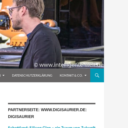
N
DATENSCHUTZERKLÄRUNG
KONTAKT & CO.
PARTNERSEITE: WWW.DIGISAURIER.DE:
DIGISAURIER
Schottland: Silicon Glen – ein Traum von Zukunft