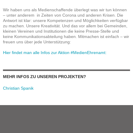
Wir haben uns als Medienschaffende überlegt was wir tun können
– unter anderem in Zeiten von Corona und anderen Krisen. Die
Antwort ist klar: unsere Kompetenzen und Möglichkeiten verfügbar
zu machen. Unsere Kreativität. Und das vor allem bei Gemeinden,
kleinen Vereinen und Institutionen die keine Presse-Stelle und
keine Kommunikationsabteilung haben. Mitmachen ist einfach – wir
freuen uns über jede Unterstützung:
Hier findet man alle Infos zur Aktion #MedienEhrenamt:
MEHR INFOS ZU UNSEREN PROJEKTEN?
Christian Spanik