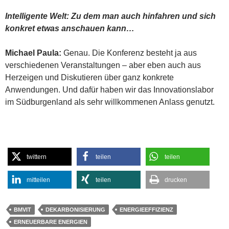
Intelligente Welt: Zu dem man auch hinfahren und sich
konkret etwas anschauen kann…
Michael Paula:
Genau. Die Konferenz besteht ja aus
verschiedenen Veranstaltungen – aber eben auch aus
Herzeigen und Diskutieren über ganz konkrete
Anwendungen. Und dafür haben wir das Innovationslabor
im Südburgenland als sehr willkommenen Anlass genutzt.
twittern
teilen
teilen
mitteilen
teilen
drucken
BMVIT
DEKARBONISIERUNG
ENERGIEEFFIZIENZ
ERNEUERBARE ENERGIEN