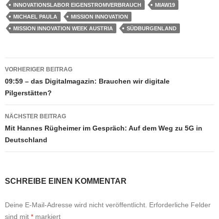
INNOVATIONSLABOR EIGENSTROMVERBRAUCH
MIAW19
MICHAEL PAULA
MISSION INNOVATION
MISSION INNOVATION WEEK AUSTRIA
SÜDBURGENLAND
Beitragsnavigation
VORHERIGER BEITRAG
09:59 – das Digitalmagazin: Brauchen wir digitale
Pilgerstätten?
NÄCHSTER BEITRAG
Mit Hannes Rügheimer im Gespräch: Auf dem Weg zu 5G in
Deutschland
SCHREIBE EINEN KOMMENTAR
Deine E-Mail-Adresse wird nicht veröffentlicht.
Erforderliche Felder
sind mit
*
markiert