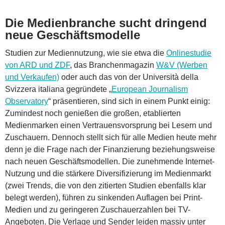
Die Medienbranche sucht dringend
neue Geschäftsmodelle
Studien zur Mediennutzung, wie sie etwa die
Onlinestudie
von ARD und ZDF
, das Branchenmagazin
W&V (Werben
und Verkaufen)
oder auch das von der Università della
Svizzera italiana gegründete „
European Journalism
Observatory
“ präsentieren, sind sich in einem Punkt einig:
Zumindest noch genießen die großen, etablierten
Medienmarken einen Vertrauensvorsprung bei Lesern und
Zuschauern. Dennoch stellt sich für alle Medien heute mehr
denn je die Frage nach der Finanzierung beziehungsweise
nach neuen Geschäftsmodellen. Die zunehmende Internet-
Nutzung und die stärkere Diversifizierung im Medienmarkt
(zwei Trends, die von den zitierten Studien ebenfalls klar
belegt werden), führen zu sinkenden Auflagen bei Print-
Medien und zu geringeren Zuschauerzahlen bei TV-
Angeboten. Die Verlage und Sender leiden massiv unter