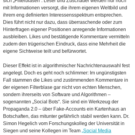
sich „Filterblasen“: Leser und Zuschauer werden nur noch
mit Informationen versorgt, die ihrem eigenen Weltbild und
ihrem eng definierten Interessensspektrum entsprechen.
Dies führt nicht nur dazu, dass überraschende oder zum
Hinterfragen eigener Positionen anregende Informationen
ausbleiben. Likes und bestätigende Kommentare vermitteln
zudem den trügerischen Eindruck, dass eine Mehrheit die
eigene Sichtweise teilt und befürwortet.
Dieser Effekt ist in algorithmischer Nachrichtenauswahl fest
angelegt. Doch es geht noch schlimmer: Im ungünstigsten
Fall stammen die Likes und zustimmenden Kommentare in
der eigenen Filterblase gar nicht von echten Menschen,
sondern ihrerseits von Software und Algorithmen –
sogenannten „Social Bots“. Sie sind ein Werkzeug der
Propaganda 2.0 – über Fake-Accounts ein Kartenhaus an
Botschaften, das mitunter gefährlich stabil werden kann. Dr.
Simon Hegelich vom Forschungskolleg der Universität in
Siegen und seine Kollegen im Team
„Social Media