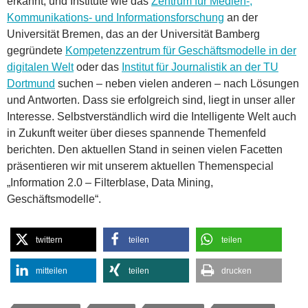
erkannt, und Institute wie das
Zentrum für Medien-,
Kommunikations- und Informationsforschung
an der
Universität Bremen, das an der Universität Bamberg
gegründete
Kompetenzzentrum für Geschäftsmodelle in der
digitalen Welt
oder das
Institut für Journalistik an der TU
Dortmund
suchen – neben vielen anderen – nach Lösungen
und Antworten. Dass sie erfolgreich sind, liegt in unser aller
Interesse. Selbstverständlich wird die Intelligente Welt auch
in Zukunft weiter über dieses spannende Themenfeld
berichten. Den aktuellen Stand in seinen vielen Facetten
präsentieren wir mit unserem aktuellen Themenspecial
„Information 2.0 – Filterblase, Data Mining,
Geschäftsmodelle“.
twittern
teilen
teilen
mitteilen
teilen
drucken