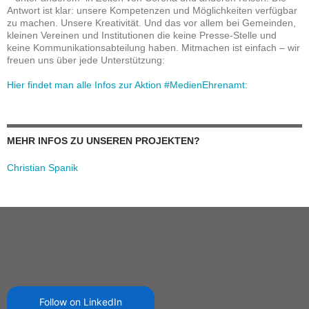
Antwort ist klar: unsere Kompetenzen und Möglichkeiten verfügbar
zu machen. Unsere Kreativität. Und das vor allem bei Gemeinden,
kleinen Vereinen und Institutionen die keine Presse-Stelle und
keine Kommunikationsabteilung haben. Mitmachen ist einfach – wir
freuen uns über jede Unterstützung:
Hier findet man alle Infos zur Aktion #MedienEhrenamt:
MEHR INFOS ZU UNSEREN PROJEKTEN?
Christian Spanik
Follow on LinkedIn