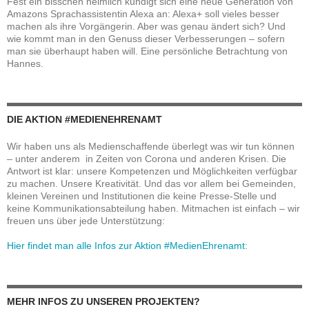
Fest ein bisschen heimlich kündigt sich eine neue Generation von
Amazons Sprachassistentin Alexa an: Alexa+ soll vieles besser
machen als ihre Vorgängerin. Aber was genau ändert sich? Und
wie kommt man in den Genuss dieser Verbesserungen – sofern
man sie überhaupt haben will. Eine persönliche Betrachtung von
Hannes.
DIE AKTION #MEDIENEHRENAMT
Wir haben uns als Medienschaffende überlegt was wir tun können
– unter anderem in Zeiten von Corona und anderen Krisen. Die
Antwort ist klar: unsere Kompetenzen und Möglichkeiten verfügbar
zu machen. Unsere Kreativität. Und das vor allem bei Gemeinden,
kleinen Vereinen und Institutionen die keine Presse-Stelle und
keine Kommunikationsabteilung haben. Mitmachen ist einfach – wir
freuen uns über jede Unterstützung:
Hier findet man alle Infos zur Aktion #MedienEhrenamt:
MEHR INFOS ZU UNSEREN PROJEKTEN?