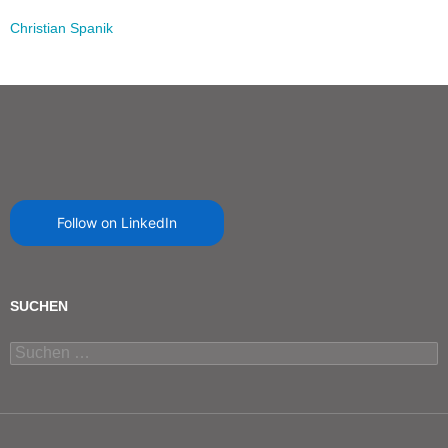
Christian Spanik
Follow on LinkedIn
SUCHEN
Suchen
nach: