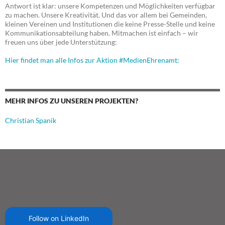
Antwort ist klar: unsere Kompetenzen und Möglichkeiten verfügbar
zu machen. Unsere Kreativität. Und das vor allem bei Gemeinden,
kleinen Vereinen und Institutionen die keine Presse-Stelle und keine
Kommunikationsabteilung haben. Mitmachen ist einfach – wir
freuen uns über jede Unterstützung:
Hier findet man alle Infos zur Aktion #MedienEhrenamt:
MEHR INFOS ZU UNSEREN PROJEKTEN?
Christian Spanik
Follow on LinkedIn