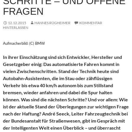
SCHRITTE – UND OFFENE
FRAGEN
12.12.2015
HANNES RÜGHEIMER
KOMMENTAR
HINTERLASSEN
Aufmacherbild: (C) BMW
In ihrer Einschätzung sind sich Entwickler, Hersteller und
Gesetzgeber einig: Das automatisierte Fahren kommt in
vielen Zwischenschritten. Stand der Technik heute sind
Autobahn-Assistenten, die im Stau oder zähflüssigen
Verkehr bis etwa 40 km/h autonom bis zum Stillstand
bremsen, wieder anfahren und dabei die Spur halten
können. Was sind die nächsten Schritte? Und vor allem: Wie
ist der aktuelle Stand der Überlegungen zur wichtigen Frage
nach der Haftung? André Seeck, Leiter Fahrzeugtechnik bei
der Bundesanstalt für Straßenwesen, gibt im Gespräch mit
der Intelligenten Welt einen Überblick – und überrascht