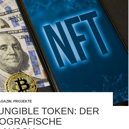
GAZIN
,
PROJEKTE
UNGIBLE TOKEN: DER
OGRAFISCHE