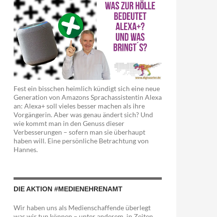
Fest ein bisschen heimlich kündigt sich eine neue
Generation von Amazons Sprachassistentin Alexa
an: Alexa+ soll vieles besser machen als ihre
Vorgängerin. Aber was genau ändert sich? Und
wie kommt man in den Genuss dieser
Verbesserungen – sofern man sie überhaupt
haben will. Eine persönliche Betrachtung von
Hannes.
DIE AKTION #MEDIENEHRENAMT
Wir haben uns als Medienschaffende überlegt
was wir tun können – unter anderem in Zeiten