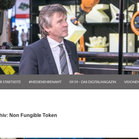
R STARTSEITE
#MEDIENEHRENAMT
09:59 – DAS DIGITALMAGAZIN
VISIONE
hiv: Non Fungible Token