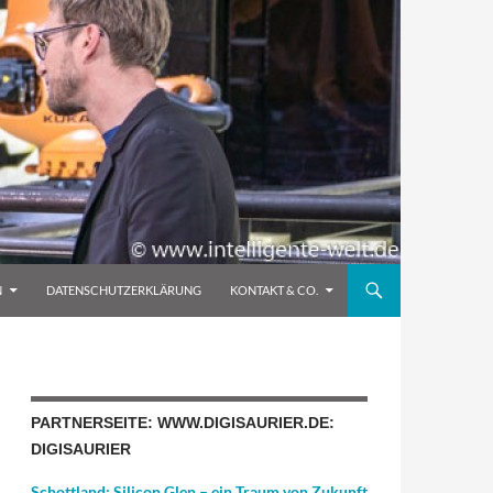
N
DATENSCHUTZERKLÄRUNG
KONTAKT & CO.
PARTNERSEITE: WWW.DIGISAURIER.DE:
DIGISAURIER
Schottland: Silicon Glen – ein Traum von Zukunft