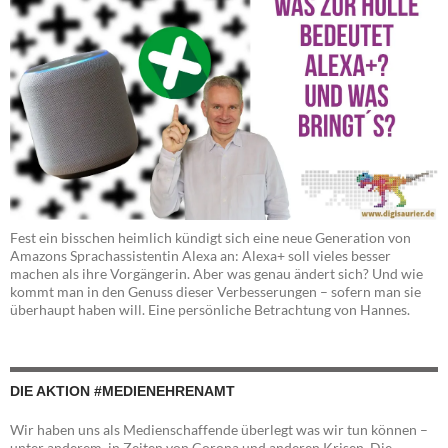
Fest ein bisschen heimlich kündigt sich eine neue Generation von
Amazons Sprachassistentin Alexa an: Alexa+ soll vieles besser
machen als ihre Vorgängerin. Aber was genau ändert sich? Und wie
kommt man in den Genuss dieser Verbesserungen – sofern man sie
überhaupt haben will. Eine persönliche Betrachtung von Hannes.
DIE AKTION #MEDIENEHRENAMT
Wir haben uns als Medienschaffende überlegt was wir tun können –
unter anderem in Zeiten von Corona und anderen Krisen. Die