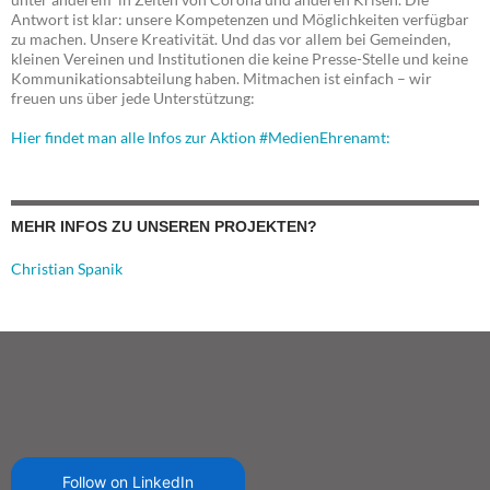
Antwort ist klar: unsere Kompetenzen und Möglichkeiten verfügbar
zu machen. Unsere Kreativität. Und das vor allem bei Gemeinden,
kleinen Vereinen und Institutionen die keine Presse-Stelle und keine
Kommunikationsabteilung haben. Mitmachen ist einfach – wir
freuen uns über jede Unterstützung:
Hier findet man alle Infos zur Aktion #MedienEhrenamt:
MEHR INFOS ZU UNSEREN PROJEKTEN?
Christian Spanik
Follow on LinkedIn