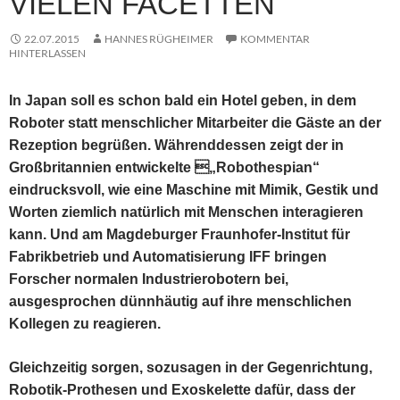
VIELEN FACETTEN
22.07.2015
HANNES RÜGHEIMER
KOMMENTAR
HINTERLASSEN
In Japan soll es schon bald ein Hotel geben, in dem
Roboter statt menschlicher Mitarbeiter die Gäste an der
Rezeption begrüßen. Währenddessen zeigt der in
Großbritannien entwickelte „Robothespian“
eindrucksvoll, wie eine Maschine mit Mimik, Gestik und
Worten ziemlich natürlich mit Menschen interagieren
kann. Und am Magdeburger Fraunhofer-Institut für
Fabrikbetrieb und Automatisierung IFF bringen
Forscher normalen Industrierobotern bei,
ausgesprochen dünnhäutig auf ihre menschlichen
Kollegen zu reagieren.
Gleichzeitig sorgen, sozusagen in der Gegenrichtung,
Robotik-Prothesen und Exoskelette dafür, dass der