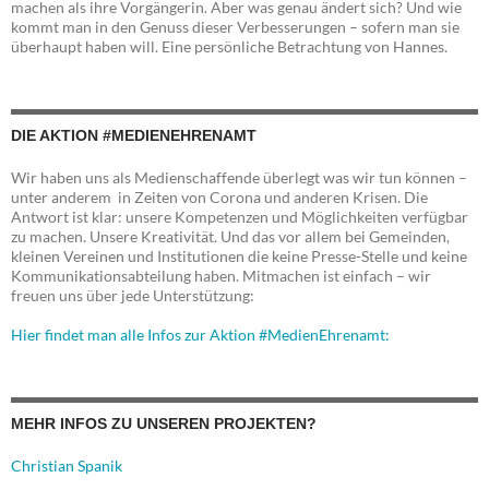
machen als ihre Vorgängerin. Aber was genau ändert sich? Und wie
kommt man in den Genuss dieser Verbesserungen – sofern man sie
überhaupt haben will. Eine persönliche Betrachtung von Hannes.
DIE AKTION #MEDIENEHRENAMT
Wir haben uns als Medienschaffende überlegt was wir tun können –
unter anderem in Zeiten von Corona und anderen Krisen. Die
Antwort ist klar: unsere Kompetenzen und Möglichkeiten verfügbar
zu machen. Unsere Kreativität. Und das vor allem bei Gemeinden,
kleinen Vereinen und Institutionen die keine Presse-Stelle und keine
Kommunikationsabteilung haben. Mitmachen ist einfach – wir
freuen uns über jede Unterstützung:
Hier findet man alle Infos zur Aktion #MedienEhrenamt:
MEHR INFOS ZU UNSEREN PROJEKTEN?
Christian Spanik