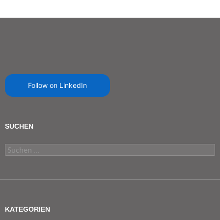
Follow on LinkedIn
SUCHEN
Suchen
nach:
KATEGORIEN