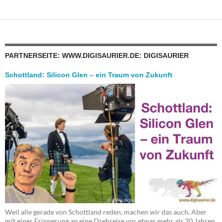
PARTNERSEITE: WWW.DIGISAURIER.DE: DIGISAURIER
Schottland: Silicon Glen – ein Traum von Zukunft
Weil alle gerade von Schottland reden, machen wir das auch. Aber
mit einer Erinnerung an eine Drehreise vor etwas mehr als 20 Jahren.