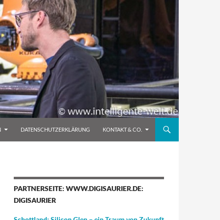
N
DATENSCHUTZERKLÄRUNG
KONTAKT & CO.
PARTNERSEITE: WWW.DIGISAURIER.DE:
DIGISAURIER
Schottland: Silicon Glen – ein Traum von Zukunft