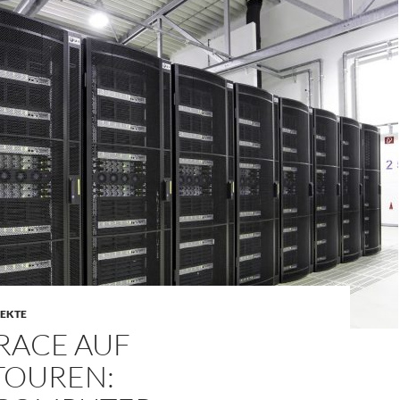
EKTE
RACE AUF
OUREN: