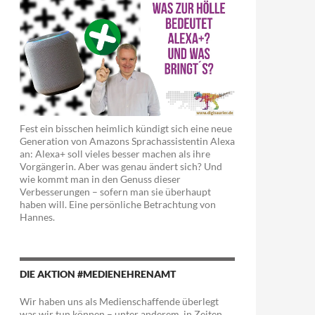
Fest ein bisschen heimlich kündigt sich eine neue
Generation von Amazons Sprachassistentin Alexa
an: Alexa+ soll vieles besser machen als ihre
Vorgängerin. Aber was genau ändert sich? Und
wie kommt man in den Genuss dieser
Verbesserungen – sofern man sie überhaupt
haben will. Eine persönliche Betrachtung von
Hannes.
DIE AKTION #MEDIENEHRENAMT
Wir haben uns als Medienschaffende überlegt
was wir tun können – unter anderem in Zeiten