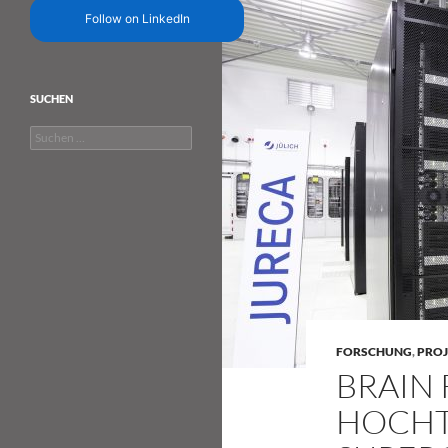
Follow on LinkedIn
SUCHEN
Suchen
nach:
FORSCHUNG
,
PROJ
BRAIN 
HOCHT