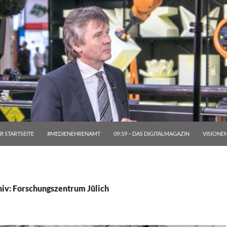
R STARTSEITE
#MEDIENEHRENAMT
09:59 – DAS DIGITALMAGAZIN
VISIONE
iv: Forschungszentrum Jülich