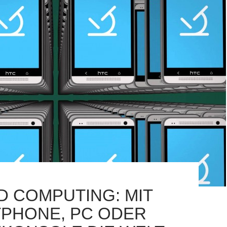
 COMPUTING: MIT
PHONE, PC ODER