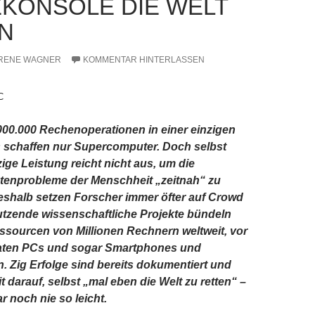
EKONSOLE DIE WELT
N
RENE WAGNER
KOMMENTAR HINTERLASSEN
C
000.000 Rechenoperationen in einer einzigen
 schaffen nur Supercomputer. Doch selbst
ige Leistung reicht nicht aus, um die
atenprobleme der Menschheit „zeitnah“ zu
eshalb setzen Forscher immer öfter auf Crowd
tzende wissenschaftliche Projekte bündeln
sourcen von Millionen Rechnern weltweit, vor
vaten PCs und sogar Smartphones und
. Zig Erfolge sind bereits dokumentiert und
 darauf, selbst „mal eben die Welt zu retten“ –
r noch nie so leicht.