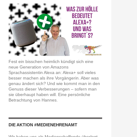
Fest ein bisschen heimlich kündigt sich eine
neue Generation von Amazons
Sprachassistentin Alexa an: Alexa+ soll vieles
besser machen als ihre Vorgängerin. Aber was
genau ändert sich? Und wie kommt man in den
Genuss dieser Verbesserungen – sofern man
sie überhaupt haben will. Eine persönliche
Betrachtung von Hannes.
DIE AKTION #MEDIENEHRENAMT
Wir haben uns als Medienschaffende überlegt