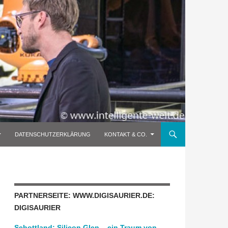
DATENSCHUTZERKLÄRUNG
KONTAKT & CO.
PARTNERSEITE: WWW.DIGISAURIER.DE:
DIGISAURIER
Schottland: Silicon Glen – ein Traum von