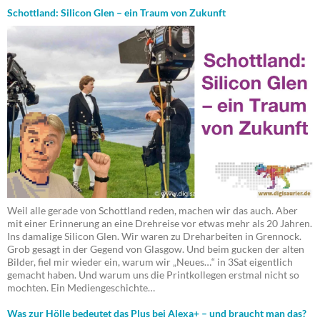
Schottland: Silicon Glen – ein Traum von Zukunft
Weil alle gerade von Schottland reden, machen wir das auch. Aber
mit einer Erinnerung an eine Drehreise vor etwas mehr als 20 Jahren.
Ins damalige Silicon Glen. Wir waren zu Dreharbeiten in Grennock.
Grob gesagt in der Gegend von Glasgow. Und beim gucken der alten
Bilder, fiel mir wieder ein, warum wir „Neues…“ in 3Sat eigentlich
gemacht haben. Und warum uns die Printkollegen erstmal nicht so
mochten. Ein Mediengeschichte…
Was zur Hölle bedeutet das Plus bei Alexa+ – und braucht man das?