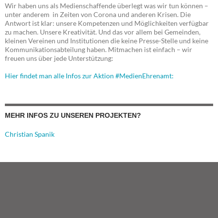
Wir haben uns als Medienschaffende überlegt was wir tun können –
unter anderem in Zeiten von Corona und anderen Krisen. Die
Antwort ist klar: unsere Kompetenzen und Möglichkeiten verfügbar
zu machen. Unsere Kreativität. Und das vor allem bei Gemeinden,
kleinen Vereinen und Institutionen die keine Presse-Stelle und keine
Kommunikationsabteilung haben. Mitmachen ist einfach – wir
freuen uns über jede Unterstützung:
Hier findet man alle Infos zur Aktion #MedienEhrenamt:
MEHR INFOS ZU UNSEREN PROJEKTEN?
Christian Spanik