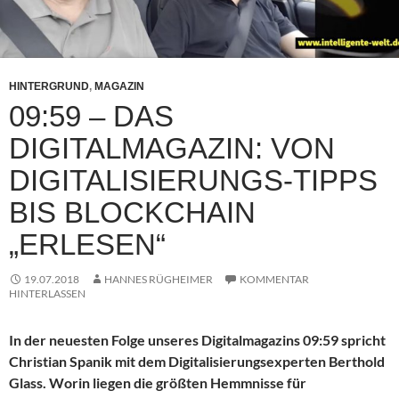
HINTERGRUND
,
MAGAZIN
09:59 – DAS
DIGITALMAGAZIN: VON
DIGITALISIERUNGS-TIPPS
BIS BLOCKCHAIN
„ERLESEN“
19.07.2018
HANNES RÜGHEIMER
KOMMENTAR
HINTERLASSEN
In der neuesten Folge unseres Digitalmagazins 09:59 spricht
Christian Spanik mit dem Digitalisierungsexperten Berthold
Glass. Worin liegen die größten Hemmnisse für