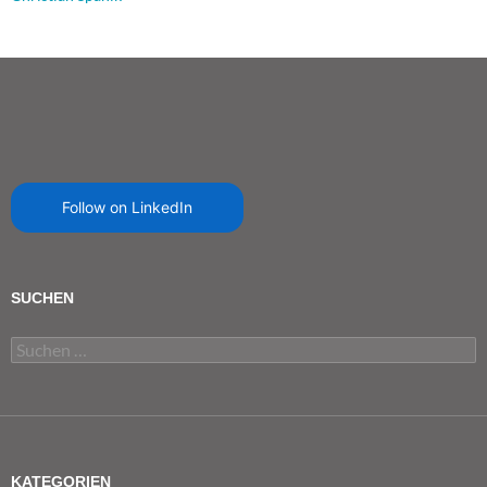
Follow on LinkedIn
SUCHEN
Suchen
nach:
KATEGORIEN