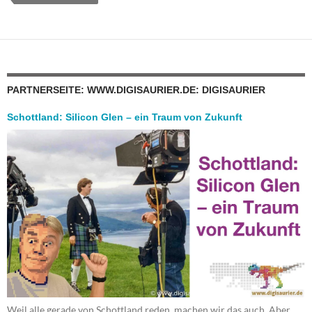
PARTNERSEITE: WWW.DIGISAURIER.DE: DIGISAURIER
Schottland: Silicon Glen – ein Traum von Zukunft
Weil alle gerade von Schottland reden, machen wir das auch. Aber