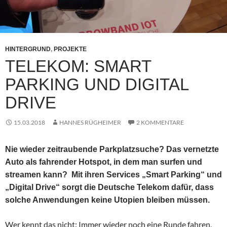
HINTERGRUND
,
PROJEKTE
TELEKOM: SMART
PARKING UND DIGITAL
DRIVE
15.03.2018
HANNES RÜGHEIMER
2 KOMMENTARE
Nie wieder zeitraubende Parkplatzsuche? Das vernetzte
Auto als fahrender Hotspot, in dem man surfen und
streamen kann? Mit ihren Services „Smart Parking“ und
„Digital Drive“ sorgt die Deutsche Telekom dafür, dass
solche Anwendungen keine Utopien bleiben müssen.
Wer kennt das nicht: Immer wieder noch eine Runde fahren,