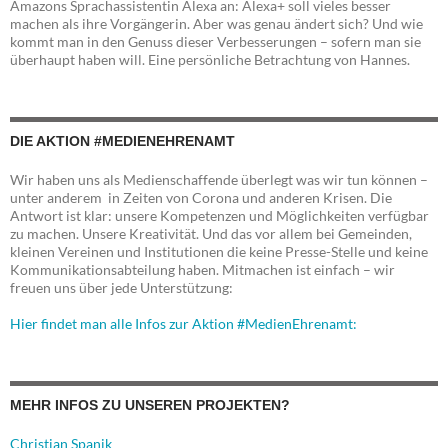
Amazons Sprachassistentin Alexa an: Alexa+ soll vieles besser
machen als ihre Vorgängerin. Aber was genau ändert sich? Und wie
kommt man in den Genuss dieser Verbesserungen – sofern man sie
überhaupt haben will. Eine persönliche Betrachtung von Hannes.
DIE AKTION #MEDIENEHRENAMT
Wir haben uns als Medienschaffende überlegt was wir tun können –
unter anderem in Zeiten von Corona und anderen Krisen. Die
Antwort ist klar: unsere Kompetenzen und Möglichkeiten verfügbar
zu machen. Unsere Kreativität. Und das vor allem bei Gemeinden,
kleinen Vereinen und Institutionen die keine Presse-Stelle und keine
Kommunikationsabteilung haben. Mitmachen ist einfach – wir
freuen uns über jede Unterstützung:
Hier findet man alle Infos zur Aktion #MedienEhrenamt:
MEHR INFOS ZU UNSEREN PROJEKTEN?
Christian Spanik