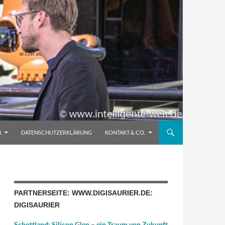
N
DATENSCHUTZERKLÄRUNG
KONTAKT & CO.
PARTNERSEITE: WWW.DIGISAURIER.DE:
DIGISAURIER
Schottland: Silicon Glen – ein Traum von Zukunft