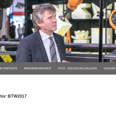
R STARTSEITE
#MEDIENEHRENAMT
09:59 – DAS DIGITALMAGAZIN
VISIONE
hiv: BTW2017