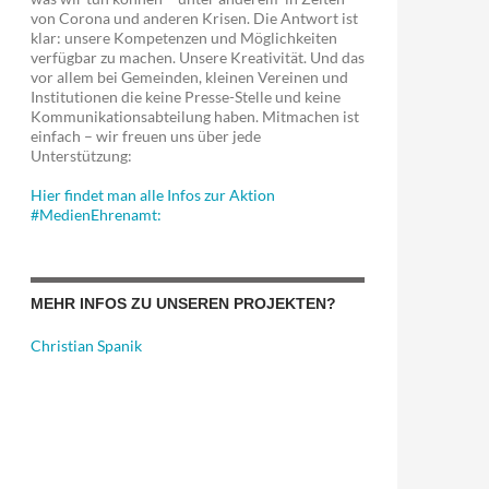
von Corona und anderen Krisen. Die Antwort ist
klar: unsere Kompetenzen und Möglichkeiten
verfügbar zu machen. Unsere Kreativität. Und das
vor allem bei Gemeinden, kleinen Vereinen und
Institutionen die keine Presse-Stelle und keine
Kommunikationsabteilung haben. Mitmachen ist
einfach – wir freuen uns über jede
Unterstützung:
Hier findet man alle Infos zur Aktion
#MedienEhrenamt:
MEHR INFOS ZU UNSEREN PROJEKTEN?
Christian Spanik