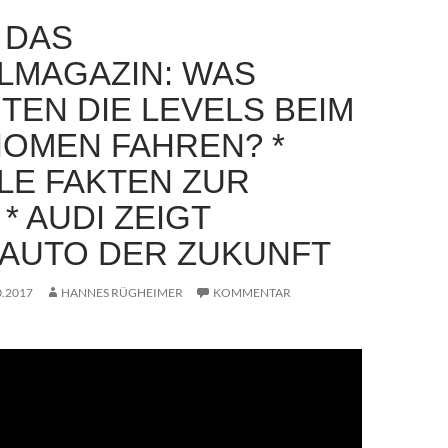
– DAS
ALMAGAZIN: WAS
TEN DIE LEVELS BEIM
OMEN FAHREN? *
ALE FAKTEN ZUR
* AUDI ZEIGT
AUTO DER ZUKUNFT
0.2017
HANNES RÜGHEIMER
KOMMENTAR