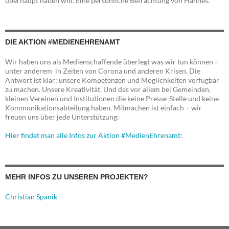
überhaupt haben will. Eine persönliche Betrachtung von Hannes.
DIE AKTION #MEDIENEHRENAMT
Wir haben uns als Medienschaffende überlegt was wir tun können –
unter anderem in Zeiten von Corona und anderen Krisen. Die
Antwort ist klar: unsere Kompetenzen und Möglichkeiten verfügbar
zu machen. Unsere Kreativität. Und das vor allem bei Gemeinden,
kleinen Vereinen und Institutionen die keine Presse-Stelle und keine
Kommunikationsabteilung haben. Mitmachen ist einfach – wir
freuen uns über jede Unterstützung:
Hier findet man alle Infos zur Aktion #MedienEhrenamt:
MEHR INFOS ZU UNSEREN PROJEKTEN?
Christian Spanik