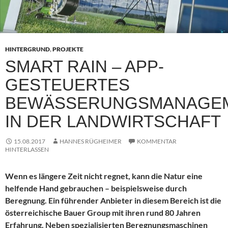
HINTERGRUND
,
PROJEKTE
SMART RAIN – APP-
GESTEUERTES
BEWÄSSERUNGSMANAGE
IN DER LANDWIRTSCHAFT
15.08.2017
HANNES RÜGHEIMER
KOMMENTAR
HINTERLASSEN
Wenn es längere Zeit nicht regnet, kann die Natur eine
helfende Hand gebrauchen – beispielsweise durch
Beregnung. Ein führender Anbieter in diesem Bereich ist die
österreichische Bauer Group mit ihren rund 80 Jahren
Erfahrung. Neben spezialisierten Beregnungsmaschinen