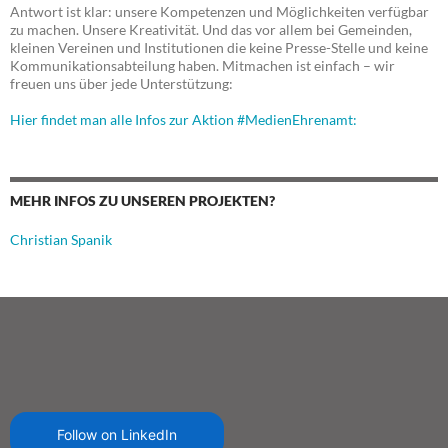
Antwort ist klar: unsere Kompetenzen und Möglichkeiten verfügbar
zu machen. Unsere Kreativität. Und das vor allem bei Gemeinden,
kleinen Vereinen und Institutionen die keine Presse-Stelle und keine
Kommunikationsabteilung haben. Mitmachen ist einfach – wir
freuen uns über jede Unterstützung:
Hier findet man alle Infos zur Aktion #MedienEhrenamt:
MEHR INFOS ZU UNSEREN PROJEKTEN?
Christian Spanik
Follow on LinkedIn