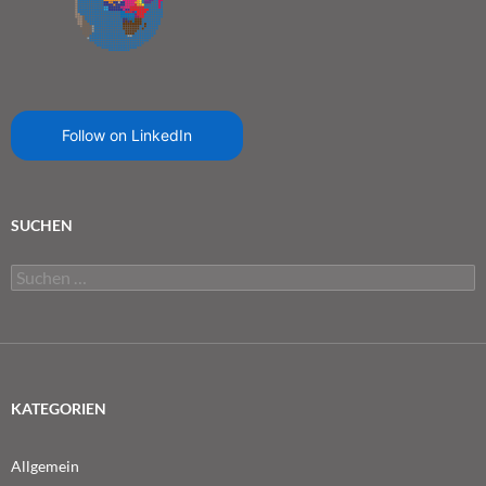
Follow on LinkedIn
SUCHEN
Suchen
nach:
KATEGORIEN
Allgemein