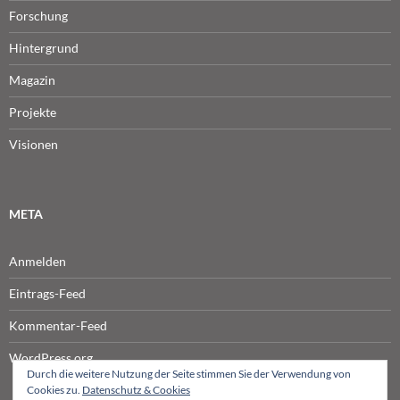
Forschung
Hintergrund
Magazin
Projekte
Visionen
META
Anmelden
Eintrags-Feed
Kommentar-Feed
WordPress.org
Durch die weitere Nutzung der Seite stimmen Sie der Verwendung von
Cookies zu.
Datenschutz & Cookies