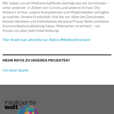
Wir haben uns als Medienschaffende überlegt was wir tun können –
unter anderem in Zeiten von Corona und anderen Krisen. Die
Antwort ist klar: unsere Kompetenzen und Möglichkeiten verfügbar
zu machen. Unsere Kreativität. Und das vor allem bei Gemeinden,
kleinen Vereinen und Institutionen die keine Presse-Stelle und keine
Kommunikationsabteilung haben. Mitmachen ist einfach – wir
freuen uns über jede Unterstützung:
Hier findet man alle Infos zur Aktion #MedienEhrenamt:
MEHR INFOS ZU UNSEREN PROJEKTEN?
Christian Spanik