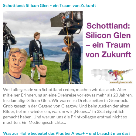
Schottland: Silicon Glen – ein Traum von Zukunft
Weil alle gerade von Schottland reden, machen wir das auch. Aber
mit einer Erinnerung an eine Drehreise vor etwas mehr als 20 Jahren.
Ins damalige Silicon Glen. Wir waren zu Dreharbeiten in Grennock.
Grob gesagt in der Gegend von Glasgow. Und beim gucken der alten
Bilder, fiel mir wieder ein, warum wir „Neues…“ in 3Sat eigentlich
gemacht haben. Und warum uns die Printkollegen erstmal nicht so
mochten. Ein Mediengeschichte…
Was zur Hölle bedeutet das Plus bei Alexa+ – und braucht man das?