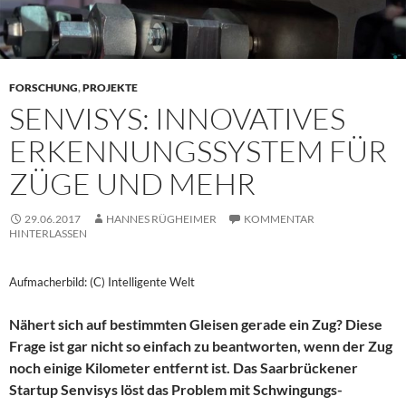
FORSCHUNG
,
PROJEKTE
SENVISYS: INNOVATIVES
ERKENNUNGSSYSTEM FÜR
ZÜGE UND MEHR
29.06.2017
HANNES RÜGHEIMER
KOMMENTAR
HINTERLASSEN
Aufmacherbild: (C) Intelligente Welt
Nähert sich auf bestimmten Gleisen gerade ein Zug? Diese
Frage ist gar nicht so einfach zu beantworten, wenn der Zug
noch einige Kilometer entfernt ist. Das Saarbrückener
Startup Senvisys löst das Problem mit Schwingungs-