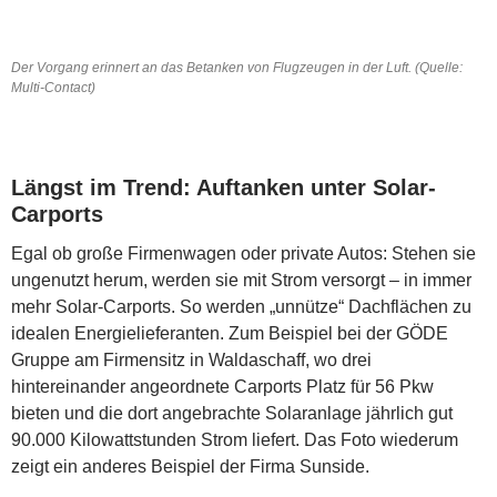
Der Vorgang erinnert an das Betanken von Flugzeugen in der Luft. (Quelle:
Multi-Contact)
Längst im Trend: Auftanken unter Solar-
Carports
Egal ob große Firmenwagen oder private Autos: Stehen sie
ungenutzt herum, werden sie mit Strom versorgt – in immer
mehr Solar-Carports. So werden „unnütze“ Dachflächen zu
idealen Energielieferanten. Zum Beispiel bei der GÖDE
Gruppe am Firmensitz in Waldaschaff, wo drei
hintereinander angeordnete Carports Platz für 56 Pkw
bieten und die dort angebrachte Solaranlage jährlich gut
90.000 Kilowattstunden Strom liefert. Das Foto wiederum
zeigt ein anderes Beispiel der Firma Sunside.