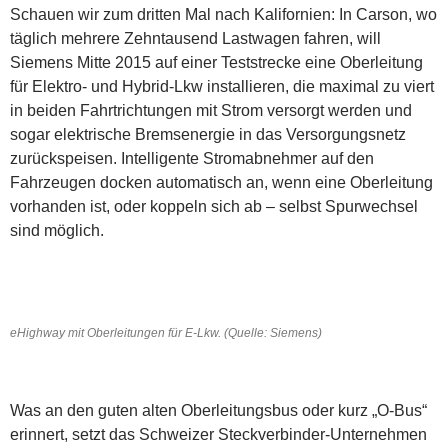
Schauen wir zum dritten Mal nach Kalifornien: In Carson, wo
täglich mehrere Zehntausend Lastwagen fahren, will
Siemens Mitte 2015 auf einer Teststrecke eine Oberleitung
für Elektro- und Hybrid-Lkw installieren, die maximal zu viert
in beiden Fahrtrichtungen mit Strom versorgt werden und
sogar elektrische Bremsenergie in das Versorgungsnetz
zurückspeisen. Intelligente Stromabnehmer auf den
Fahrzeugen docken automatisch an, wenn eine Oberleitung
vorhanden ist, oder koppeln sich ab – selbst Spurwechsel
sind möglich.
eHighway mit Oberleitungen für E-Lkw. (Quelle: Siemens)
Was an den guten alten Oberleitungsbus oder kurz „O-Bus“
erinnert, setzt das Schweizer Steckverbinder-Unternehmen