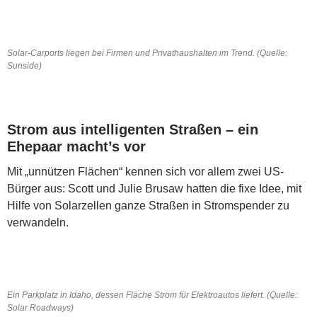
Solar-Carports liegen bei Firmen und Privathaushalten im Trend. (Quelle:
Sunside)
Strom aus intelligenten Straßen – ein
Ehepaar macht’s vor
Mit „unnützen Flächen“ kennen sich vor allem zwei US-
Bürger aus: Scott und Julie Brusaw hatten die fixe Idee, mit
Hilfe von Solarzellen ganze Straßen in Stromspender zu
verwandeln.
Ein Parkplatz in Idaho, dessen Fläche Strom für Elektroautos liefert. (Quelle:
Solar Roadways)