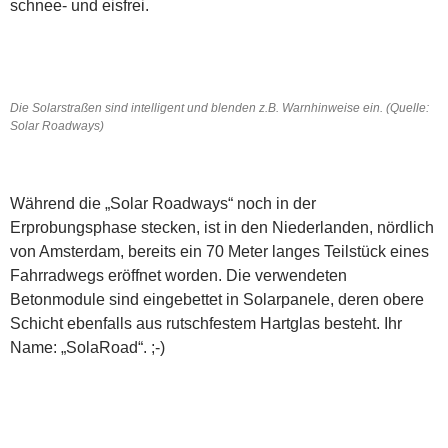
schnee- und eisfrei.
Die Solarstraßen sind intelligent und blenden z.B. Warnhinweise ein. (Quelle:
Solar Roadways)
Während die „Solar Roadways“ noch in der
Erprobungsphase stecken, ist in den Niederlanden, nördlich
von Amsterdam, bereits ein 70 Meter langes Teilstück eines
Fahrradwegs eröffnet worden. Die verwendeten
Betonmodule sind eingebettet in Solarpanele, deren obere
Schicht ebenfalls aus rutschfestem Hartglas besteht. Ihr
Name: „SolaRoad“. ;-)