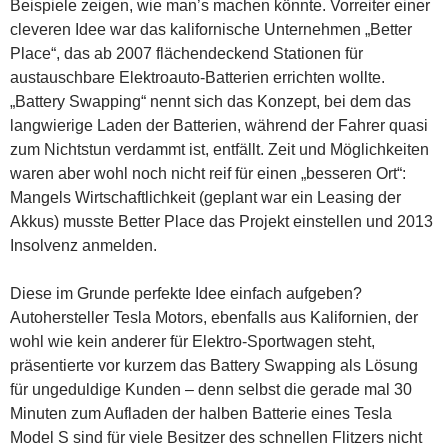
Beispiele zeigen, wie man’s machen könnte. Vorreiter einer
cleveren Idee war das kalifornische Unternehmen „Better
Place“, das ab 2007 flächendeckend Stationen für
austauschbare Elektroauto-Batterien errichten wollte.
„Battery Swapping“ nennt sich das Konzept, bei dem das
langwierige Laden der Batterien, während der Fahrer quasi
zum Nichtstun verdammt ist, entfällt. Zeit und Möglichkeiten
waren aber wohl noch nicht reif für einen „besseren Ort“:
Mangels Wirtschaftlichkeit (geplant war ein Leasing der
Akkus) musste Better Place das Projekt einstellen und 2013
Insolvenz anmelden.
Diese im Grunde perfekte Idee einfach aufgeben?
Autohersteller Tesla Motors, ebenfalls aus Kalifornien, der
wohl wie kein anderer für Elektro-Sportwagen steht,
präsentierte vor kurzem das Battery Swapping als Lösung
für ungeduldige Kunden – denn selbst die gerade mal 30
Minuten zum Aufladen der halben Batterie eines Tesla
Model S sind für viele Besitzer des schnellen Flitzers nicht