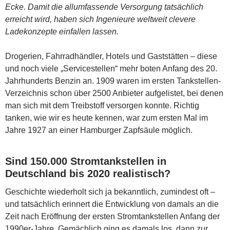
Ecke. Damit die allumfassende Versorgung tatsächlich
erreicht wird, haben sich Ingenieure weltweit clevere
Ladekonzepte einfallen lassen.
Drogerien, Fahrradhändler, Hotels und Gaststätten – diese
und noch viele „Servicestellen“ mehr boten Anfang des 20.
Jahrhunderts Benzin an. 1909 waren im ersten Tankstellen-
Verzeichnis schon über 2500 Anbieter aufgelistet, bei denen
man sich mit dem Treibstoff versorgen konnte. Richtig
tanken, wie wir es heute kennen, war zum ersten Mal im
Jahre 1927 an einer Hamburger Zapfsäule möglich.
Sind 150.000 Stromtankstellen in
Deutschland bis 2020 realistisch?
Geschichte wiederholt sich ja bekanntlich, zumindest oft –
und tatsächlich erinnert die Entwicklung von damals an die
Zeit nach Eröffnung der ersten Stromtankstellen Anfang der
1990er-Jahre. Gemächlich ging es damals los, dann zur