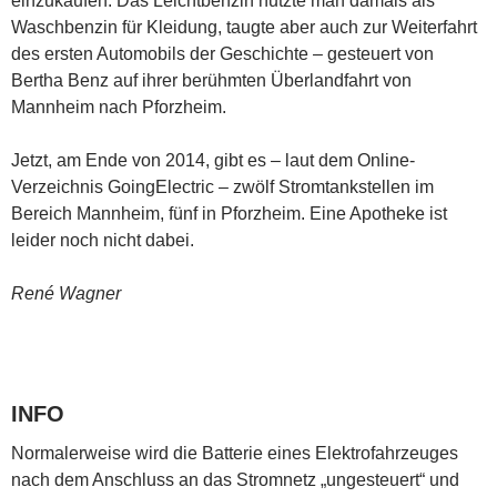
einzukaufen. Das Leichtbenzin nutzte man damals als
Waschbenzin für Kleidung, taugte aber auch zur Weiterfahrt
des ersten Automobils der Geschichte – gesteuert von
Bertha Benz auf ihrer berühmten Überlandfahrt von
Mannheim nach Pforzheim.
Jetzt, am Ende von 2014, gibt es – laut dem Online-
Verzeichnis GoingElectric – zwölf Stromtankstellen im
Bereich Mannheim, fünf in Pforzheim. Eine Apotheke ist
leider noch nicht dabei.
René Wagner
INFO
Normalerweise wird die Batterie eines Elektrofahrzeuges
nach dem Anschluss an das Stromnetz „ungesteuert“ und