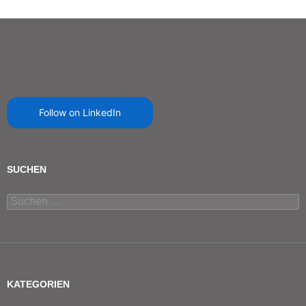
Follow on LinkedIn
SUCHEN
Suchen
nach:
KATEGORIEN