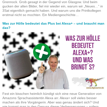
Grennock. Grob gesagt in der Gegend von Glasgow. Und beim
gucken der alten Bilder, fiel mir wieder ein, warum wir „Neues…“ in
3Sat eigentlich gemacht haben. Und warum uns die Printkollegen
erstmal nicht so mochten. Ein Mediengeschichte…
Was zur Hölle bedeutet das Plus bei Alexa+ – und braucht man
das?
Fest ein bisschen heimlich kündigt sich eine neue Generation von
Amazons Sprachassistentin Alexa an: Alexa+ soll vieles besser
machen als ihre Vorgängerin. Aber was genau ändert sich? Und
wie kommt man in den Genuss dieser Verbesserungen – sofern