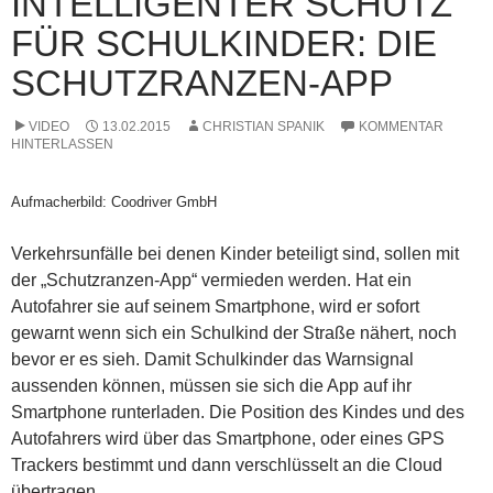
INTELLIGENTER SCHUTZ
FÜR SCHULKINDER: DIE
SCHUTZRANZEN-APP
VIDEO
13.02.2015
CHRISTIAN SPANIK
KOMMENTAR
HINTERLASSEN
Aufmacherbild: Coodriver GmbH
Verkehrsunfälle bei denen Kinder beteiligt sind, sollen mit
der „Schutzranzen-App“ vermieden werden. Hat ein
Autofahrer sie auf seinem Smartphone, wird er sofort
gewarnt wenn sich ein Schulkind der Straße nähert, noch
bevor er es sieh. Damit Schulkinder das Warnsignal
aussenden können, müssen sie sich die App auf ihr
Smartphone runterladen. Die Position des Kindes und des
Autofahrers wird über das Smartphone, oder eines GPS
Trackers bestimmt und dann verschlüsselt an die Cloud
übertragen.