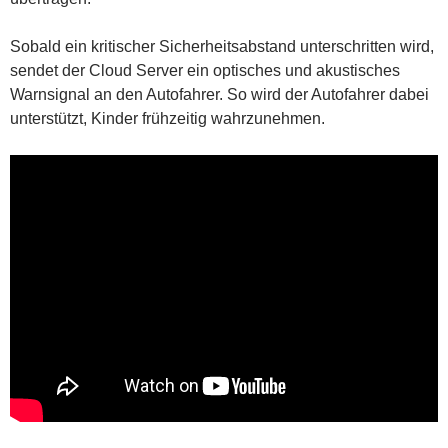
Sobald ein kritischer Sicherheitsabstand unterschritten wird,
sendet der Cloud Server ein optisches und akustisches
Warnsignal an den Autofahrer. So wird der Autofahrer dabei
unterstützt, Kinder frühzeitig wahrzunehmen.