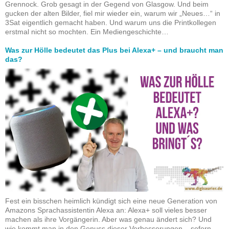
Grennock. Grob gesagt in der Gegend von Glasgow. Und beim
gucken der alten Bilder, fiel mir wieder ein, warum wir „Neues…“ in
3Sat eigentlich gemacht haben. Und warum uns die Printkollegen
erstmal nicht so mochten. Ein Mediengeschichte…
Was zur Hölle bedeutet das Plus bei Alexa+ – und braucht man
das?
Fest ein bisschen heimlich kündigt sich eine neue Generation von
Amazons Sprachassistentin Alexa an: Alexa+ soll vieles besser
machen als ihre Vorgängerin. Aber was genau ändert sich? Und
wie kommt man in den Genuss dieser Verbesserungen – sofern