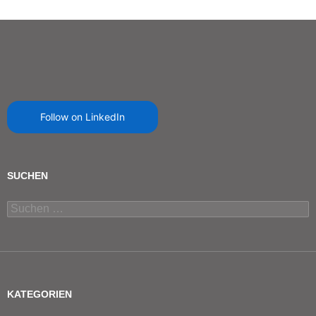
Follow on LinkedIn
SUCHEN
Suchen
nach:
KATEGORIEN