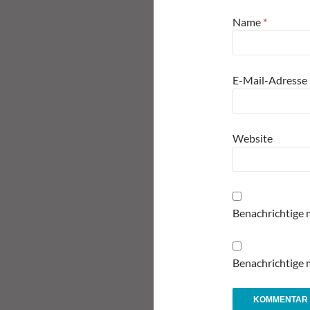
Name
*
E-Mail-Adresse
Website
Benachrichtige 
Benachrichtige m