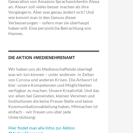
Generation von Amazons Sprachassistentin Alexa
an: Alexa+ soll vieles besser machen als ihre
Vorgängerin. Aber was genau ändert sich? Und
wie kommt man in den Genuss dieser
Verbesserungen – sofern man sie überhaupt
haben will. Eine persönliche Betrachtung von
Hannes.
DIE AKTION #MEDIENEHRENAMT
Wir haben uns als Medienschaffende überlegt
was wir tun können – unter anderem in Zeiten
von Corona und anderen Krisen. Die Antwort ist
klar: unsere Kompetenzen und Möglichkeiten
verfügbar zu machen. Unsere Kreativität. Und das
vor allem bei Gemeinden, kleinen Vereinen und
Institutionen die keine Presse-Stelle und keine
Kommunikationsabteilung haben. Mitmachen ist
einfach – wir freuen uns über jede
Unterstützung:
Hier findet man alle Infos zur Aktion