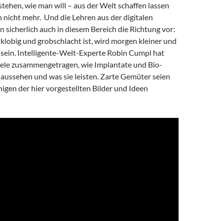
ehen, wie man will – aus der Welt schaffen lassen
n nicht mehr. Und die Lehren aus der digitalen
 sicherlich auch in diesem Bereich die Richtung vor:
klobig und grobschlacht ist, wird morgen kleiner und
 sein. Intelligente-Welt-Experte Robin Cumpl hat
piele zusammengetragen, wie Implantate und Bio-
aussehen und was sie leisten. Zarte Gemüter seien
inigen der hier vorgestellten Bilder und Ideen