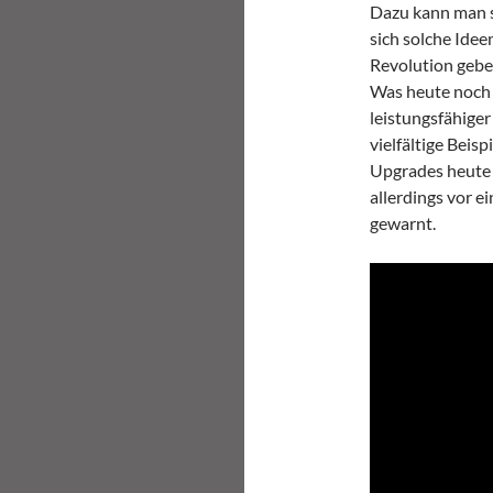
Dazu kann man st
sich solche Idee
Revolution geben
Was heute noch 
leistungsfähiger
vielfältige Beis
Upgrades heute 
allerdings vor e
gewarnt.