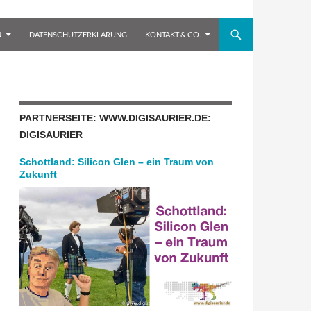
N
DATENSCHUTZERKLÄRUNG
KONTAKT & CO.
PARTNERSEITE: WWW.DIGISAURIER.DE:
DIGISAURIER
Schottland: Silicon Glen – ein Traum von
Zukunft