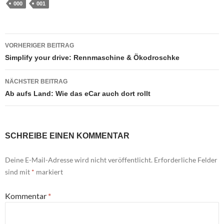
000
001
Beitragsnavigation
VORHERIGER BEITRAG
Simplify your drive: Rennmaschine & Ökodroschke
NÄCHSTER BEITRAG
Ab aufs Land: Wie das eCar auch dort rollt
SCHREIBE EINEN KOMMENTAR
Deine E-Mail-Adresse wird nicht veröffentlicht.
Erforderliche Felder
sind mit
*
markiert
Kommentar
*