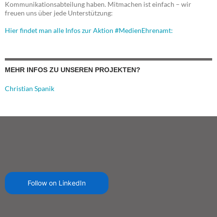
Kommunikationsabteilung haben. Mitmachen ist einfach – wir
freuen uns über jede Unterstützung:
Hier findet man alle Infos zur Aktion #MedienEhrenamt:
MEHR INFOS ZU UNSEREN PROJEKTEN?
Christian Spanik
Follow on LinkedIn