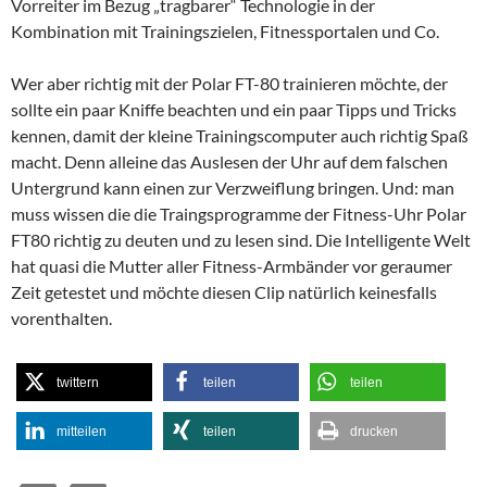
Vorreiter im Bezug „tragbarer“ Technologie in der
Kombination mit Trainingszielen, Fitnessportalen und Co.
Wer aber richtig mit der Polar FT-80 trainieren möchte, der
sollte ein paar Kniffe beachten und ein paar Tipps und Tricks
kennen, damit der kleine Trainingscomputer auch richtig Spaß
macht. Denn alleine das Auslesen der Uhr auf dem falschen
Untergrund kann einen zur Verzweiflung bringen. Und: man
muss wissen die die Traingsprogramme der Fitness-Uhr Polar
FT80 richtig zu deuten und zu lesen sind. Die Intelligente Welt
hat quasi die Mutter aller Fitness-Armbänder vor geraumer
Zeit getestet und möchte diesen Clip natürlich keinesfalls
vorenthalten.
twittern
teilen
teilen
mitteilen
teilen
drucken