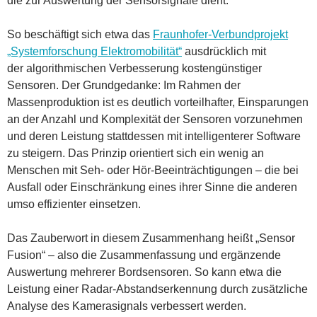
die zur Auswertung der Sensorsignale dient.
So beschäftigt sich etwa das
Fraunhofer-Verbundprojekt
„Systemforschung Elektromobilität“
ausdrücklich mit
der algorithmischen Verbesserung kostengünstiger
Sensoren. Der Grundgedanke: Im Rahmen der
Massenproduktion ist es deutlich vorteilhafter, Einsparungen
an der Anzahl und Komplexität der Sensoren vorzunehmen
und deren Leistung stattdessen mit intelligenterer Software
zu steigern. Das Prinzip orientiert sich ein wenig an
Menschen mit Seh- oder Hör-Beeinträchtigungen – die bei
Ausfall oder Einschränkung eines ihrer Sinne die anderen
umso effizienter einsetzen.
Das Zauberwort in diesem Zusammenhang heißt „Sensor
Fusion“ – also die Zusammenfassung und ergänzende
Auswertung mehrerer Bordsensoren. So kann etwa die
Leistung einer Radar-Abstandserkennung durch zusätzliche
Analyse des Kamerasignals verbessert werden.