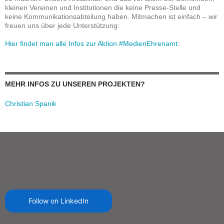
kleinen Vereinen und Institutionen die keine Presse-Stelle und
keine Kommunikationsabteilung haben. Mitmachen ist einfach – wir
freuen uns über jede Unterstützung:
Hier findet man alle Infos zur Aktion #MedienEhrenamt:
MEHR INFOS ZU UNSEREN PROJEKTEN?
Christian Spanik
Follow on LinkedIn