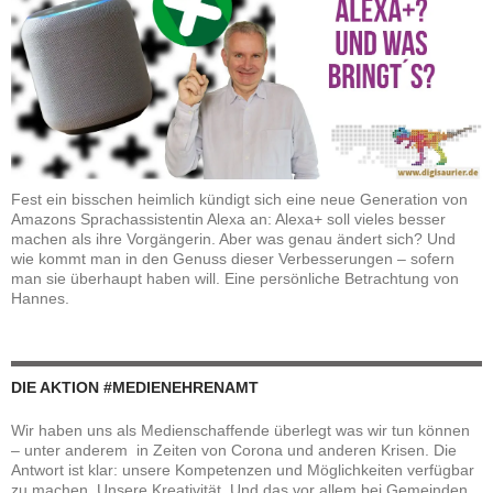
Fest ein bisschen heimlich kündigt sich eine neue Generation von
Amazons Sprachassistentin Alexa an: Alexa+ soll vieles besser
machen als ihre Vorgängerin. Aber was genau ändert sich? Und
wie kommt man in den Genuss dieser Verbesserungen – sofern
man sie überhaupt haben will. Eine persönliche Betrachtung von
Hannes.
DIE AKTION #MEDIENEHRENAMT
Wir haben uns als Medienschaffende überlegt was wir tun können
– unter anderem in Zeiten von Corona und anderen Krisen. Die
Antwort ist klar: unsere Kompetenzen und Möglichkeiten verfügbar
zu machen. Unsere Kreativität. Und das vor allem bei Gemeinden,