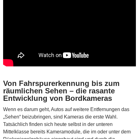
Von Fahrspurerkennung bis zum
räumlichen Sehen – die rasante
Entwicklung von Bordkameras
Wenn es darum geht, Autos auf weitere Entfernungen das
„Sehen“ beizubringen, sind Kameras die erste Wahl.
Tatsächlich finden sich heute selbst in der unteren
Mittelklasse bereits Kameramodule, die im oder unter dem