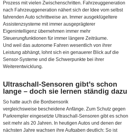
Prozess mit vielen Zwischenschritten. Fahrzeuggeneration
nach Fahrzeuggeneration nähert sich der Idee vom selbst
fahrenden Auto schrittweise an. Immer ausgeklügeltere
Assistenzsysteme mit immer ausgeprägterer
Eigenintelligenz übernehmen immer mehr
Steuerungfunktionen für immer längere Zeiträume.
Und weil das autonome Fahren wesentlich von ihrer
Leistung abhängt, lohnt sich ein genauerer Blick auf die
Sensor-Systeme und die Schwerpunkte bei ihrer
Weiterentwicklung.
Ultraschall-Sensoren gibt’s schon
lange – doch sie lernen ständig dazu
So hatte auch die Bordsensorik
vergleichsweise bescheidene Anfänge. Zum Schutz gegen
Parkrempler eingesetzte Ultraschall-Sensoren gibt es schon
seit mehr als 20 Jahren. In heutigen Autos und denen der
nächsten Jahre wachsen ihre Aufgaben deutlich: So ist