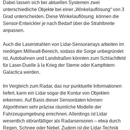
Dabei lassen sich bei aktuellen Systemen zwei
unterschiedliche Objekte bei einer „Winkelauflösung“ von 3
Grad unterscheiden. Diese Winkelauflösung können die
Sensor-Entwickler je nach Bedarf über die Strahlbreite
anpassen.
Auch die Laserstrahlen von Lidar-Sensorarrays arbeiten im
niedrigen Milliwatt-Bereich, sodass die Sorge unbegründet
ist, Autobahnen und Landstraßen könnten zum Schlachtfeld
für Laser-Duelle à la Krieg der Sterne oder Kampfstern
Galactica werden.
Im Vergleich zum Radar, das nur punktuelle Informationen
liefert, kann ein Lidar sogar die Kontur von Objekten
erkennen. Auf Basis dieser Sensordaten können
Algorithmen sehr präzise räumliche Modelle der
Fahrzeugumgebung errechnen. Allerdings ist Lidar
wesentlich störanfälliger als Radarsensoren – etwa durch
Regen, Schnee oder Nebel. Zudem ist die Lidar-Technik