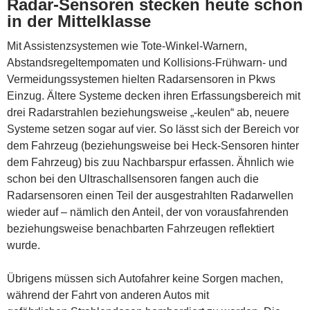
Radar-Sensoren stecken heute schon
in der Mittelklasse
Mit Assistenzsystemen wie Tote-Winkel-Warnern,
Abstandsregeltempomaten und Kollisions-Frühwarn- und
Vermeidungssystemen hielten Radarsensoren in Pkws
Einzug. Ältere Systeme decken ihren Erfassungsbereich mit
drei Radarstrahlen beziehungsweise „-keulen“ ab, neuere
Systeme setzen sogar auf vier. So lässt sich der Bereich vor
dem Fahrzeug (beziehungsweise bei Heck-Sensoren hinter
dem Fahrzeug) bis zuu Nachbarspur erfassen. Ähnlich wie
schon bei den Ultraschallsensoren fangen auch die
Radarsensoren einen Teil der ausgestrahlten Radarwellen
wieder auf – nämlich den Anteil, der von vorausfahrenden
beziehungsweise benachbarten Fahrzeugen reflektiert
wurde.
Übrigens müssen sich Autofahrer keine Sorgen machen,
während der Fahrt von anderen Autos mit