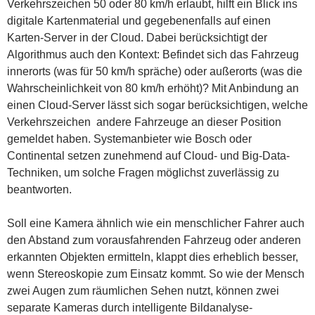
Verkehrszeichen 50 oder 80 km/h erlaubt, hilft ein Blick ins
digitale Kartenmaterial und gegebenenfalls auf einen
Karten-Server in der Cloud. Dabei berücksichtigt der
Algorithmus auch den Kontext: Befindet sich das Fahrzeug
innerorts (was für 50 km/h spräche) oder außerorts (was die
Wahrscheinlichkeit von 80 km/h erhöht)? Mit Anbindung an
einen Cloud-Server lässt sich sogar berücksichtigen, welche
Verkehrszeichen andere Fahrzeuge an dieser Position
gemeldet haben. Systemanbieter wie Bosch oder
Continental setzen zunehmend auf Cloud- und Big-Data-
Techniken, um solche Fragen möglichst zuverlässig zu
beantworten.
Soll eine Kamera ähnlich wie ein menschlicher Fahrer auch
den Abstand zum vorausfahrenden Fahrzeug oder anderen
erkannten Objekten ermitteln, klappt dies erheblich besser,
wenn Stereoskopie zum Einsatz kommt. So wie der Mensch
zwei Augen zum räumlichen Sehen nutzt, können zwei
separate Kameras durch intelligente Bildanalyse-