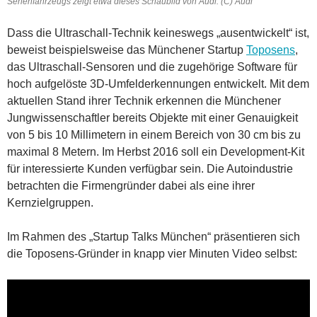
Serienfahrzeugs zeigt etwa dieses Schaubild von Audi. (C) Audi
Dass die Ultraschall-Technik keineswegs „ausentwickelt“ ist,
beweist beispielsweise das Münchener Startup
Toposens
,
das Ultraschall-Sensoren und die zugehörige Software für
hoch aufgelöste 3D-Umfelderkennungen entwickelt. Mit dem
aktuellen Stand ihrer Technik erkennen die Münchener
Jungwissenschaftler bereits Objekte mit einer Genauigkeit
von 5 bis 10 Millimetern in einem Bereich von 30 cm bis zu
maximal 8 Metern. Im Herbst 2016 soll ein Development-Kit
für interessierte Kunden verfügbar sein. Die Autoindustrie
betrachten die Firmengründer dabei als eine ihrer
Kernzielgruppen.
Im Rahmen des „Startup Talks München“ präsentieren sich
die Toposens-Gründer in knapp vier Minuten Video selbst: