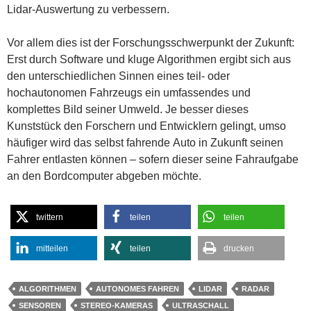
Lidar-Auswertung zu verbessern.
Vor allem dies ist der Forschungsschwerpunkt der Zukunft:
Erst durch Software und kluge Algorithmen ergibt sich aus
den unterschiedlichen Sinnen eines teil- oder
hochautonomen Fahrzeugs ein umfassendes und
komplettes Bild seiner Umweld. Je besser dieses
Kunststück den Forschern und Entwicklern gelingt, umso
häufiger wird das selbst fahrende Auto in Zukunft seinen
Fahrer entlasten können – sofern dieser seine Fahraufgabe
an den Bordcomputer abgeben möchte.
twittern
teilen
teilen
mitteilen
teilen
drucken
ALGORITHMEN
AUTONOMES FAHREN
LIDAR
RADAR
SENSOREN
STEREO-KAMERAS
ULTRASCHALL