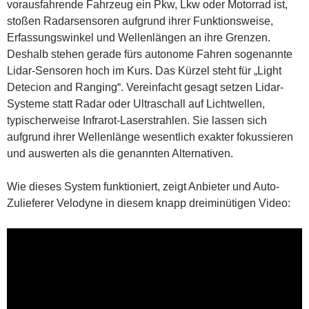
vorausfahrende Fahrzeug ein Pkw, Lkw oder Motorrad ist,
stoßen Radarsensoren aufgrund ihrer Funktionsweise,
Erfassungswinkel und Wellenlängen an ihre Grenzen.
Deshalb stehen gerade fürs autonome Fahren sogenannte
Lidar-Sensoren hoch im Kurs. Das Kürzel steht für „Light
Detecion and Ranging“. Vereinfacht gesagt setzen Lidar-
Systeme statt Radar oder Ultraschall auf Lichtwellen,
typischerweise Infrarot-Laserstrahlen. Sie lassen sich
aufgrund ihrer Wellenlänge wesentlich exakter fokussieren
und auswerten als die genannten Alternativen.
Wie dieses System funktioniert, zeigt Anbieter und Auto-
Zulieferer Velodyne in diesem knapp dreiminütigen Video: