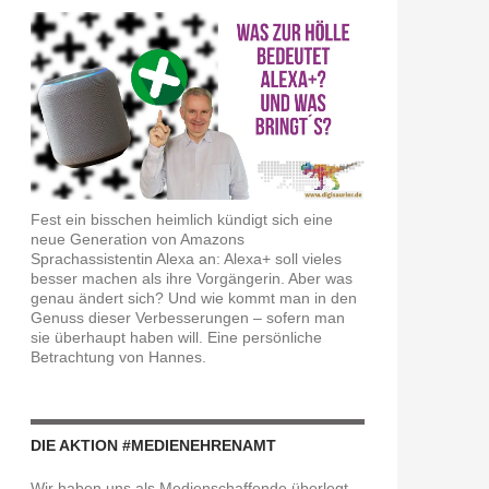
Fest ein bisschen heimlich kündigt sich eine
neue Generation von Amazons
Sprachassistentin Alexa an: Alexa+ soll vieles
besser machen als ihre Vorgängerin. Aber was
genau ändert sich? Und wie kommt man in den
Genuss dieser Verbesserungen – sofern man
sie überhaupt haben will. Eine persönliche
Betrachtung von Hannes.
DIE AKTION #MEDIENEHRENAMT
Wir haben uns als Medienschaffende überlegt