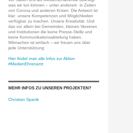
was wir tun können – unter anderem in Zeiten
von Corona und anderen Krisen. Die Antwort ist
klar: unsere Kompetenzen und Möglichkeiten
verfügbar zu machen. Unsere Kreativität. Und
das vor allem bei Gemeinden, kleinen Vereinen
und Institutionen die keine Presse-Stelle und
keine Kommunikationsabteilung haben.
Mitmachen ist einfach – wir freuen uns über
jede Unterstützung:
g * Küche der Zukunft
Hier findet man alle Infos zur Aktion
#MedienEhrenamt:
MEHR INFOS ZU UNSEREN PROJEKTEN?
Christian Spanik