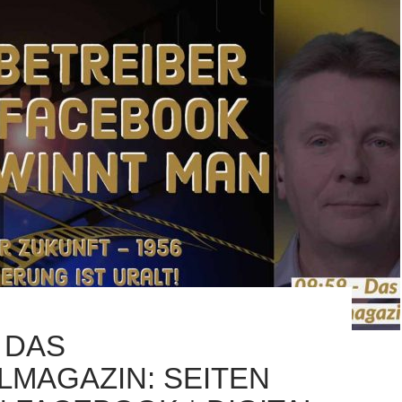
– DAS
ALMAGAZIN: SEITEN