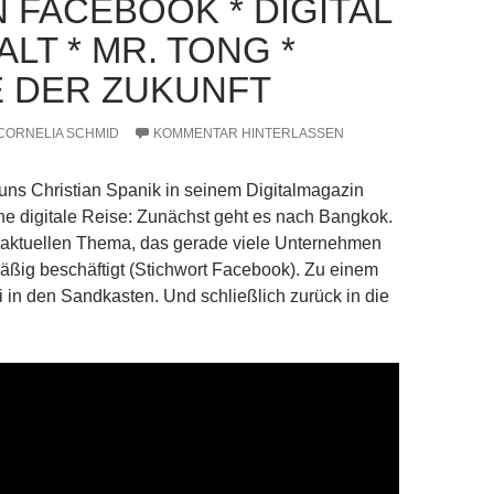
 FACEBOOK * DIGITAL
ALT * MR. TONG *
 DER ZUKUNFT
CORNELIA SCHMID
KOMMENTAR HINTERLASSEN
uns Christian Spanik in seinem Digitalmagazin
ine digitale Reise: Zunächst geht es nach Bangkok.
aktuellen Thema, das gerade viele Unternehmen
ßig beschäftigt (Stichwort Facebook). Zu einem
 in den Sandkasten. Und schließlich zurück in die