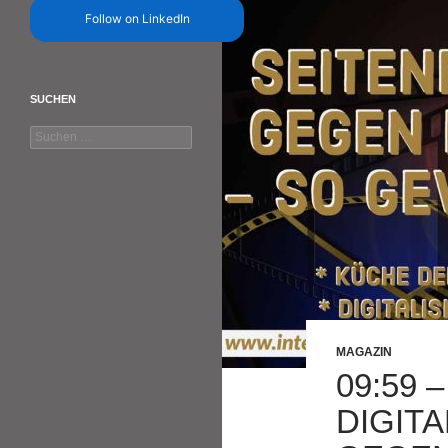
Follow on LinkedIn
SUCHEN
Suchen
nach:
MAGAZIN
09:59 
DIGIT