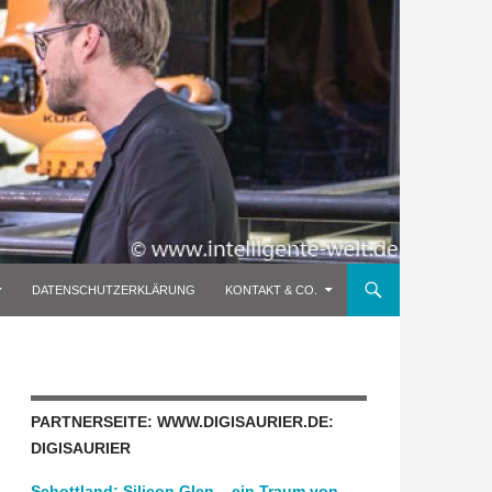
DATENSCHUTZERKLÄRUNG
KONTAKT & CO.
PARTNERSEITE: WWW.DIGISAURIER.DE:
DIGISAURIER
Schottland: Silicon Glen – ein Traum von