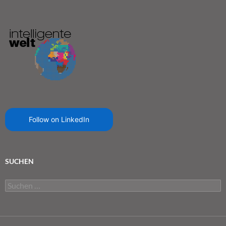
Follow on LinkedIn
SUCHEN
Suchen
nach: