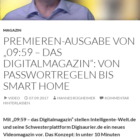
MAGAZIN
PREMIEREN-AUSGABE VON
„09:59 – DAS
DIGITALMAGAZIN“: VON
PASSWORTREGELN BIS
SMART HOME
VIDEO
07.09.2017
HANNES RÜGHEIMER
KOMMENTAR
HINTERLASSEN
Mit „09:59 – das Digitalmagazin“ stellen Intelligente-Welt.de
und seine Schwesterplattform Digisaurier.de ein neues
Videomagazin vor. Das Konzept: In unter 10 Minuten