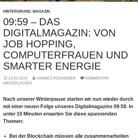
HINTERGRUND
,
MAGAZIN
09:59 – DAS
DIGITALMAGAZIN: VON
JOB HOPPING,
COMPUTERFRAUEN UND
SMARTER ENERGIE
13.02.2019
HANNES RÜGHEIMER
KOMMENTAR
HINTERLASSEN
Nach unserer Winterpause starten wir nun wieder durch
mit einer neuen Folge unseres Digitalmagazins 09:59. In
unter 10 Minuten erwarten Sie diese spannenden
Themen:
Bei der Blockchain müssen alle zusammenarbeiten