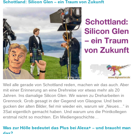
Schottland: Silicon Glen – ein Traum von Zukunft
Weil alle gerade von Schottland reden, machen wir das auch. Aber
mit einer Erinnerung an eine Drehreise vor etwas mehr als 20
Jahren. Ins damalige Silicon Glen. Wir waren zu Dreharbeiten in
Grennock. Grob gesagt in der Gegend von Glasgow. Und beim
gucken der alten Bilder, fiel mir wieder ein, warum wir „Neues…“ in
3Sat eigentlich gemacht haben. Und warum uns die Printkollegen
erstmal nicht so mochten. Ein Mediengeschichte…
Was zur Hölle bedeutet das Plus bei Alexa+ – und braucht man
das?