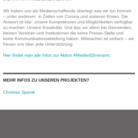
Wir haben uns als Medienschaffende überlegt was wir tun können
– unter anderem in Zeiten von Corona und anderen Krisen. Die
Antwort ist klar: unsere Kompetenzen und Möglichkeiten verfügbar
zu machen. Unsere Kreativität. Und das vor allem bei Gemeinden,
kleinen Vereinen und Institutionen die keine Presse-Stelle und
keine Kommunikationsabteilung haben. Mitmachen ist einfach – wir
freuen uns über jede Unterstützung:
Hier findet man alle Infos zur Aktion #MedienEhrenamt:
MEHR INFOS ZU UNSEREN PROJEKTEN?
Christian Spanik