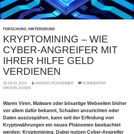
FORSCHUNG
,
HINTERGRUND
KRYPTOMINING – WIE
CYBER-ANGREIFER MIT
IHRER HILFE GELD
VERDIENEN
06.02.2019
HANNES RÜGHEIMER
KOMMENTAR
HINTERLASSEN
Waren Viren, Malware oder bösartige Webseiten bisher
vor allem dafür bekannt, Schaden anzurichten oder
Daten auszuspähen, kann seit der Erfindung von
Kryptowährungen ein neues Phänomen beobachtet
werden: Kryptomining. Dabei nutzen Cyber-Angreifer