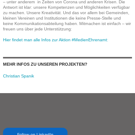
– unter anderem in Zeiten von Corona und anderen Krisen. Die
Antwort ist klar: unsere Kompetenzen und Möglichkeiten verfügbar
zu machen. Unsere Kreativität. Und das vor allem bei Gemeinden,
kleinen Vereinen und Institutionen die keine Presse-Stelle und
keine Kommunikationsabteilung haben. Mitmachen ist einfach – wir
freuen uns über jede Unterstützung:
Hier findet man alle Infos zur Aktion #MedienEhrenamt:
MEHR INFOS ZU UNSEREN PROJEKTEN?
Christian Spanik
Follow on LinkedIn