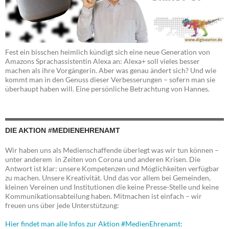
Fest ein bisschen heimlich kündigt sich eine neue Generation von
Amazons Sprachassistentin Alexa an: Alexa+ soll vieles besser
machen als ihre Vorgängerin. Aber was genau ändert sich? Und wie
kommt man in den Genuss dieser Verbesserungen – sofern man sie
überhaupt haben will. Eine persönliche Betrachtung von Hannes.
DIE AKTION #MEDIENEHRENAMT
Wir haben uns als Medienschaffende überlegt was wir tun können –
unter anderem in Zeiten von Corona und anderen Krisen. Die
Antwort ist klar: unsere Kompetenzen und Möglichkeiten verfügbar
zu machen. Unsere Kreativität. Und das vor allem bei Gemeinden,
kleinen Vereinen und Institutionen die keine Presse-Stelle und keine
Kommunikationsabteilung haben. Mitmachen ist einfach – wir
freuen uns über jede Unterstützung:
Hier findet man alle Infos zur Aktion #MedienEhrenamt: