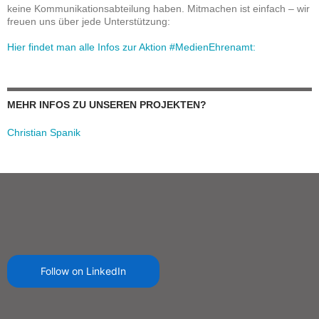
keine Kommunikationsabteilung haben. Mitmachen ist einfach – wir
freuen uns über jede Unterstützung:
Hier findet man alle Infos zur Aktion #MedienEhrenamt:
MEHR INFOS ZU UNSEREN PROJEKTEN?
Christian Spanik
Follow on LinkedIn