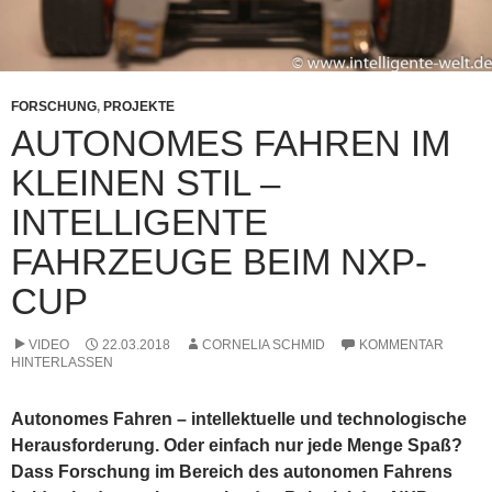
FORSCHUNG
,
PROJEKTE
AUTONOMES FAHREN IM
KLEINEN STIL –
INTELLIGENTE
FAHRZEUGE BEIM NXP-
CUP
VIDEO
22.03.2018
CORNELIA SCHMID
KOMMENTAR
HINTERLASSEN
Autonomes Fahren – intellektuelle und technologische
Herausforderung. Oder einfach nur jede Menge Spaß?
Dass Forschung im Bereich des autonomen Fahrens