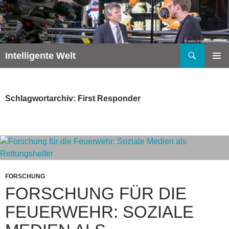
Zum
Inhalt
springen
Suchen
Intelligente Welt
PRIMÄR
MENÜ
Schlagwortarchiv: First Responder
FORSCHUNG
FORSCHUNG FÜR DIE
FEUERWEHR: SOZIALE