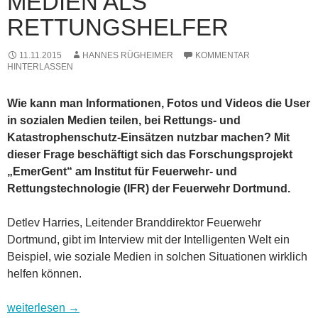
MEDIEN ALS
RETTUNGSHELFER
11.11.2015
HANNES RÜGHEIMER
KOMMENTAR
HINTERLASSEN
Wie kann man Informationen, Fotos und Videos die User
in sozialen Medien teilen, bei Rettungs- und
Katastrophenschutz-Einsätzen nutzbar machen? Mit
dieser Frage beschäftigt sich das Forschungsprojekt
„EmerGent“ am Institut für Feuerwehr- und
Rettungstechnologie (IFR) der Feuerwehr Dortmund.
Detlev Harries, Leitender Branddirektor Feuerwehr
Dortmund, gibt im Interview mit der Intelligenten Welt ein
Beispiel, wie soziale Medien in solchen Situationen wirklich
helfen können.
Forschung für die Feuerwehr: Soziale Medien als Rettungshel
weiterlesen
→