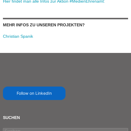
Hier findet man alle Infos zur Aktion #MedienEhrenamt:
MEHR INFOS ZU UNSEREN PROJEKTEN?
Christian Spanik
Follow on LinkedIn
SUCHEN
Suchen