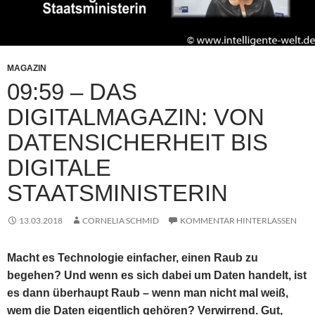
MAGAZIN
09:59 – DAS
DIGITALMAGAZIN: VON
DATENSICHERHEIT BIS
DIGITALE
STAATSMINISTERIN
13.03.2018
CORNELIA SCHMID
KOMMENTAR HINTERLASSEN
Macht es Technologie einfacher, einen Raub zu
begehen? Und wenn es sich dabei um Daten handelt, ist
es dann überhaupt Raub – wenn man nicht mal weiß,
wem die Daten eigentlich gehören? Verwirrend. Gut,