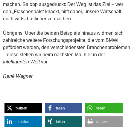
machen. Salopp ausgedrückt: Der Weg ist das Ziel – wer
den „Flaschenhals“ knackt, hilft dabei, unsere Wirtschaft
noch wirtschaftlicher zu machen.
Übrigens: Über die beiden Beispiele hinaus widmen sich
zahlreiche weitere Forschungsprojekte, die vom BMWi
gefördert werden, den verschiedensten Branchenproblemen
– diese stellen wir beim nächsten Mal hier in der
Intelligenten Welt
vor.
René Wagner
twittern
teilen
teilen
mitteilen
teilen
drucken