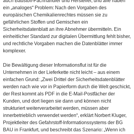
auch Baustoff-Fachhändler und Hersteller, und alle haben
ein „analoges“ Problem: Nach den Vorgaben des
europäischen Chemikalienrechtes müssen sie zu
gefährlichen Stoffen und Gemischen ein
Sicherheitsdatenblatt an ihre Abnehmer übermitteln. Ein
einheitlicher Standard zur digitalen Übermittlung fehlt bisher,
und rechtliche Vorgaben machen die Datenblätter immer
komplexer.
Die Bewältigung dieser Informationsflut ist für die
Unternehmen in der Lieferkette nicht leicht – aus einem
einfachen Grund: „Zwei Drittel der Sicherheitsdatenblätter
werden nach wie vor in Papierform durch die Welt geschickt,
der Rest kommt als PDF in die E-Mail-Postfächer der
Kunden, und dort liegen sie dann und können nicht
strukturiert weiterverarbeitet werden, müssen aber
innerbetrieblich verwendet werden“, erklärt Norbert Kluger,
Projektleiter des Gefahrstoff-Informationssystems der BG
BAU in Frankfurt, und beschreibt das Szenario: „Wenn ich