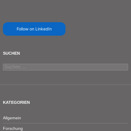
Follow on LinkedIn
SUCHEN
Suchen
nach:
KATEGORIEN
Allgemein
Forschung