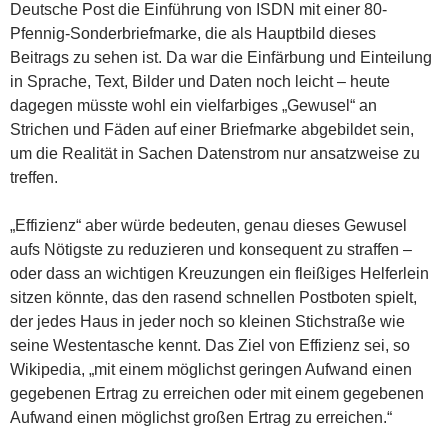
Deutsche Post die Einführung von ISDN mit einer 80-
Pfennig-Sonderbriefmarke, die als Hauptbild dieses
Beitrags zu sehen ist. Da war die Einfärbung und Einteilung
in Sprache, Text, Bilder und Daten noch leicht – heute
dagegen müsste wohl ein vielfarbiges „Gewusel“ an
Strichen und Fäden auf einer Briefmarke abgebildet sein,
um die Realität in Sachen Datenstrom nur ansatzweise zu
treffen.
„Effizienz“ aber würde bedeuten, genau dieses Gewusel
aufs Nötigste zu reduzieren und konsequent zu straffen –
oder dass an wichtigen Kreuzungen ein fleißiges Helferlein
sitzen könnte, das den rasend schnellen Postboten spielt,
der jedes Haus in jeder noch so kleinen Stichstraße wie
seine Westentasche kennt. Das Ziel von Effizienz sei, so
Wikipedia, „mit einem möglichst geringen Aufwand einen
gegebenen Ertrag zu erreichen oder mit einem gegebenen
Aufwand einen möglichst großen Ertrag zu erreichen.“