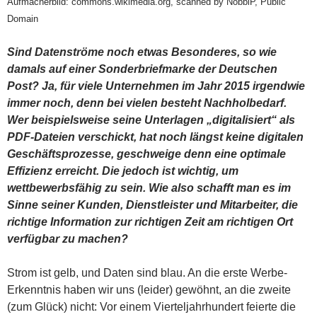
Aufmacherbild: commons.wikimedia.org, scanned by NobbiP, Public
Domain
Sind Datenströme noch etwas Besonderes, so wie
damals auf einer Sonderbriefmarke der Deutschen
Post? Ja, für viele Unternehmen im Jahr 2015 irgendwie
immer noch, denn bei vielen besteht Nachholbedarf.
Wer beispielsweise seine Unterlagen „digitalisiert“ als
PDF-Dateien verschickt, hat noch längst keine digitalen
Geschäftsprozesse, geschweige denn eine optimale
Effizienz erreicht. Die jedoch ist wichtig, um
wettbewerbsfähig zu sein. Wie also schafft man es im
Sinne seiner Kunden, Dienstleister und Mitarbeiter, die
richtige Information zur richtigen Zeit am richtigen Ort
verfügbar zu machen?
Strom ist gelb, und Daten sind blau. An die erste Werbe-
Erkenntnis haben wir uns (leider) gewöhnt, an die zweite
(zum Glück) nicht: Vor einem Vierteljahrhundert feierte die