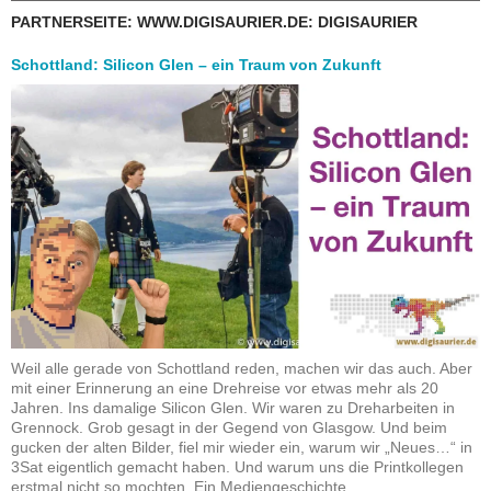
PARTNERSEITE: WWW.DIGISAURIER.DE: DIGISAURIER
Schottland: Silicon Glen – ein Traum von Zukunft
Weil alle gerade von Schottland reden, machen wir das auch. Aber
mit einer Erinnerung an eine Drehreise vor etwas mehr als 20
Jahren. Ins damalige Silicon Glen. Wir waren zu Dreharbeiten in
Grennock. Grob gesagt in der Gegend von Glasgow. Und beim
gucken der alten Bilder, fiel mir wieder ein, warum wir „Neues…“ in
3Sat eigentlich gemacht haben. Und warum uns die Printkollegen
erstmal nicht so mochten. Ein Mediengeschichte…