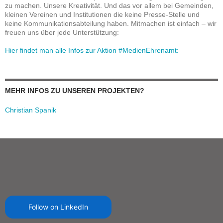
zu machen. Unsere Kreativität. Und das vor allem bei Gemeinden,
kleinen Vereinen und Institutionen die keine Presse-Stelle und
keine Kommunikationsabteilung haben. Mitmachen ist einfach – wir
freuen uns über jede Unterstützung:
Hier findet man alle Infos zur Aktion #MedienEhrenamt:
MEHR INFOS ZU UNSEREN PROJEKTEN?
Christian Spanik
Follow on LinkedIn