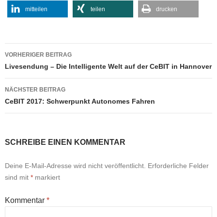
mitteilen
teilen
drucken
Beitragsnavigation
VORHERIGER BEITRAG
Livesendung – Die Intelligente Welt auf der CeBIT in Hannover
NÄCHSTER BEITRAG
CeBIT 2017: Schwerpunkt Autonomes Fahren
SCHREIBE EINEN KOMMENTAR
Deine E-Mail-Adresse wird nicht veröffentlicht.
Erforderliche Felder
sind mit
*
markiert
Kommentar
*