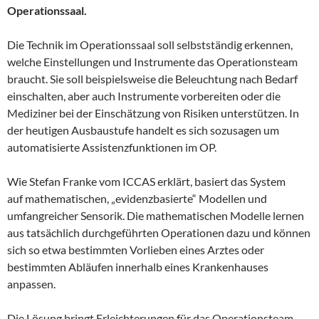
Operationssaal.
Die Technik im Operationssaal soll selbstständig erkennen,
welche Einstellungen und Instrumente das Operationsteam
braucht. Sie soll beispielsweise die Beleuchtung nach Bedarf
einschalten, aber auch Instrumente vorbereiten oder die
Mediziner bei der Einschätzung von Risiken unterstützen. In
der heutigen Ausbaustufe handelt es sich sozusagen um
automatisierte Assistenzfunktionen im OP.
Wie Stefan Franke vom ICCAS erklärt, basiert das System
auf mathematischen, „evidenzbasierte“ Modellen und
umfangreicher Sensorik. Die mathematischen Modelle lernen
aus tatsächlich durchgeführten Operationen dazu und können
sich so etwa bestimmten Vorlieben eines Arztes oder
bestimmten Abläufen innerhalb eines Krankenhauses
anpassen.
Die Lösung bringt Erleichterungen für das Operationsteam