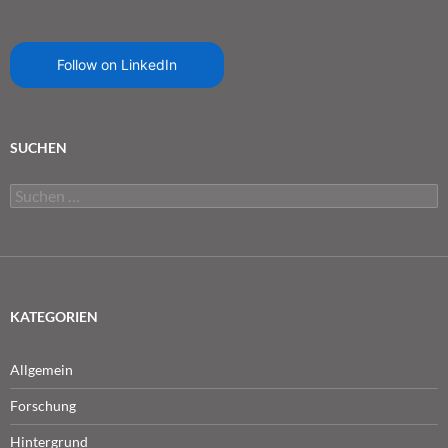
Follow on LinkedIn
SUCHEN
Suchen
nach:
KATEGORIEN
Allgemein
Forschung
Hintergrund