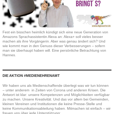
Fest ein bisschen heimlich kündigt sich eine neue Generation von
Amazons Sprachassistentin Alexa an: Alexa+ soll vieles besser
machen als ihre Vorgängerin. Aber was genau ändert sich? Und
wie kommt man in den Genuss dieser Verbesserungen – sofern
man sie überhaupt haben will. Eine persönliche Betrachtung von
Hannes.
DIE AKTION #MEDIENEHRENAMT
Wir haben uns als Medienschaffende überlegt was wir tun können
– unter anderem in Zeiten von Corona und anderen Krisen. Die
Antwort ist klar: unsere Kompetenzen und Möglichkeiten verfügbar
zu machen. Unsere Kreativität. Und das vor allem bei Gemeinden,
kleinen Vereinen und Institutionen die keine Presse-Stelle und
keine Kommunikationsabteilung haben. Mitmachen ist einfach – wir
freuen uns über jede Unterstützung: