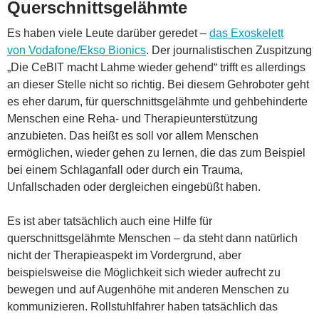
Querschnittsgelähmte
Es haben viele Leute darüber geredet –
das Exoskelett
von Vodafone/Ekso Bionics
. Der journalistischen Zuspitzung
„Die CeBIT macht Lahme wieder gehend“ trifft es allerdings
an dieser Stelle nicht so richtig. Bei diesem Gehroboter geht
es eher darum, für querschnittsgelähmte und gehbehinderte
Menschen eine Reha- und Therapieunterstützung
anzubieten. Das heißt es soll vor allem Menschen
ermöglichen, wieder gehen zu lernen, die das zum Beispiel
bei einem Schlaganfall oder durch ein Trauma,
Unfallschaden oder dergleichen eingebüßt haben.
Es ist aber tatsächlich auch eine Hilfe für
querschnittsgelähmte Menschen – da steht dann natürlich
nicht der Therapieaspekt im Vordergrund, aber
beispielsweise die Möglichkeit sich wieder aufrecht zu
bewegen und auf Augenhöhe mit anderen Menschen zu
kommunizieren. Rollstuhlfahrer haben tatsächlich das