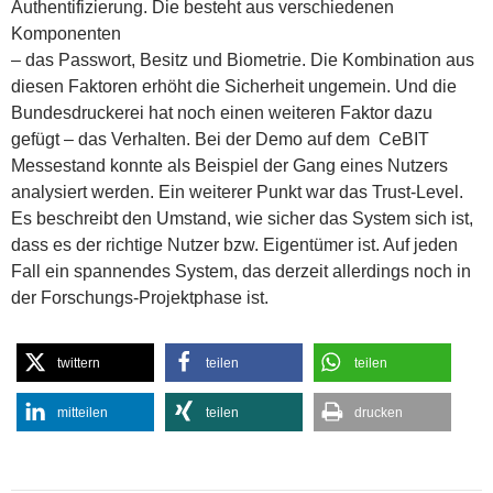
Authentifizierung.
Die besteht aus verschiedenen
Komponenten
– das Passwort, Besitz und Biometrie. Die Kombination aus
diesen Faktoren erhöht die Sicherheit ungemein. Und die
Bundesdruckerei hat noch einen weiteren Faktor dazu
gefügt – das Verhalten. Bei der Demo auf dem CeBIT
Messestand konnte als Beispiel der Gang eines Nutzers
analysiert werden. Ein weiterer Punkt war das Trust-Level.
Es beschreibt den Umstand, wie sicher das System sich ist,
dass es der richtige Nutzer bzw. Eigentümer ist. Auf jeden
Fall ein spannendes System, das derzeit allerdings noch in
der Forschungs-Projektphase ist.
twittern
teilen
teilen
mitteilen
teilen
drucken