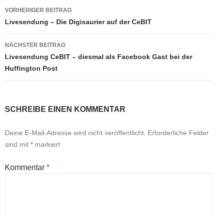
Beitragsnavigation
VORHERIGER BEITRAG
Livesendung – Die Digisaurier auf der CeBIT
NÄCHSTER BEITRAG
Livesendung CeBIT – diesmal als Facebook Gast bei der
Huffington Post
SCHREIBE EINEN KOMMENTAR
Deine E-Mail-Adresse wird nicht veröffentlicht.
Erforderliche Felder
sind mit
*
markiert
Kommentar
*