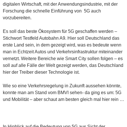
digitalen Wirtschaft, mit der Anwendungsindustrie, mit der
Forschung die schnelle Einführung von 5G auch
vorzubereiten.
Es soll das beste Ökosystem für 5G geschaffen werden –
Stichwort Testfeld Autobahn A9. Hier soll Deutschland das
erste Land sein, in dem gezeigt wird, was es bedeute wenn
man in Echtzeit Autos und Verkehrsinfrastruktur miteinander
vernetzt. Weitere Bereiche wie Smart City sollen folgen – es
soll auf alle Fälle der Welt gezeigt werden, das Deutschland
hier der Treiber dieser Technologie ist.
Wie so eine Verkehrsregelung in Zukunft aussehen könnte,
konnte man am Stand vom BMVI sehen- da ging es um: 5G
und Mobilität – aber schaut am besten gleich mal hier rein …
In Hinblick auf die Bedeutung von 5G aus Sicht der