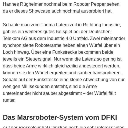
Hannes Rügheimer nochmal beim Roboter Pepper sehen,
da er dieses Showcase auch nochmal ausprobiert hat.
Schaute man zum Thema Latenzzeit in Richtung Industrie,
gab es ein weiteres gutes Beispiel bei der Deutschen
Telekom AG aus dem Industrie 4.0 Umfeld. Zwei miteinander
synchronisierte Roboterarme heben einen Würfel über ein
Loch hinweg. Über eine Funkstrecke bekommen beide
jeweils ein Steuersignal. Nur wenn die Latenz so gering ist,
dass beide Arme wirklich gleichzeitig angesteuert werden,
können sie den Würfel ergreifen und sauber transportieren.
Sobald auf der Funkstrecke eine kleine Abweichung von nur
wenigen Millisekunden entsteht, sind die Arme
untereinander nicht sauber abgestimmt – der Würfel fällt
runter.
Das Marsroboter-System vom DFKI
Auf der Pressetour hat Christian noch ein sehr interessantes