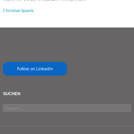
Christian Spanik
Follow on LinkedIn
SUCHEN
Suchen
nach: