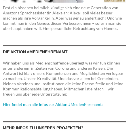
Fest ein bisschen heimlich kündigt sich eine neue Generation von
Amazons Sprachassistentin Alexa an: Alexa+ soll vieles besser
machen als ihre Vorgängerin. Aber was genau ändert sich? Und wie
kommt man in den Genuss dieser Verbesserungen – sofern man sie
überhaupt haben will. Eine persönliche Betrachtung von Hannes.
DIE AKTION #MEDIENEHRENAMT
Wir haben uns als Medienschaffende überlegt was wir tun können –
unter anderem in Zeiten von Corona und anderen Krisen. Die
Antwort ist klar: unsere Kompetenzen und Möglichkeiten verfügbar
zu machen. Unsere Kreativität. Und das vor allem bei Gemeinden,
kleinen Vereinen und Institutionen die keine Presse-Stelle und keine
Kommunikationsabteilung haben. Mitmachen ist einfach – wir
freuen uns über jede Unterstützung:
Hier findet man alle Infos zur Aktion #MedienEhrenamt:
MEHR INFOS ZU UNSEREN PROJEKTEN?