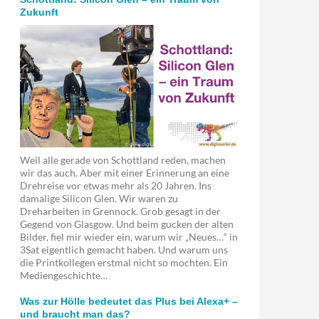
Zukunft
Weil alle gerade von Schottland reden, machen
wir das auch. Aber mit einer Erinnerung an eine
Drehreise vor etwas mehr als 20 Jahren. Ins
damalige Silicon Glen. Wir waren zu
Dreharbeiten in Grennock. Grob gesagt in der
Gegend von Glasgow. Und beim gucken der alten
Bilder, fiel mir wieder ein, warum wir „Neues…“ in
3Sat eigentlich gemacht haben. Und warum uns
die Printkollegen erstmal nicht so mochten. Ein
Mediengeschichte…
Was zur Hölle bedeutet das Plus bei Alexa+ –
und braucht man das?