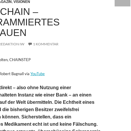
GAZIN
,
VISIONEN
CHAIN –
RAMMIERTES
RAUEN
REDAKTION IW
1 KOMMENTAR
Bolten, CHAINSTEP
Robert Bagnall via
YouTube
 direkt – also ohne Nutzung einer
lteten Instanz wie einer Bank – an einen
auf der Welt übermitteln. Die Echtheit eines
die bisherigen Besitzer zweifelsfrei
 können. Sicherstellen, dass ein
s Medikament echt ist und keine Fälschung.