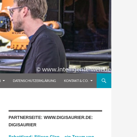
N
DATENSCHUTZERKLÄRUNG
KONTAKT & CO.
PARTNERSEITE: WWW.DIGISAURIER.DE:
DIGISAURIER
Schottland: Silicon Glen – ein Traum von