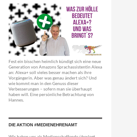
Fest ein bisschen heimlich kündigt sich eine neue
Generation von Amazons Sprachassistentin Alexa
an: Alexa+ soll vieles besser machen als ihre
Vorgängerin. Aber was genau ändert sich? Und
wie kommt man in den Genuss dieser
Verbesserungen – sofern man sie überhaupt
haben will. Eine persönliche Betrachtung von
Hannes.
DIE AKTION #MEDIENEHRENAMT
Wir haben uns als Medienschaffende überlegt