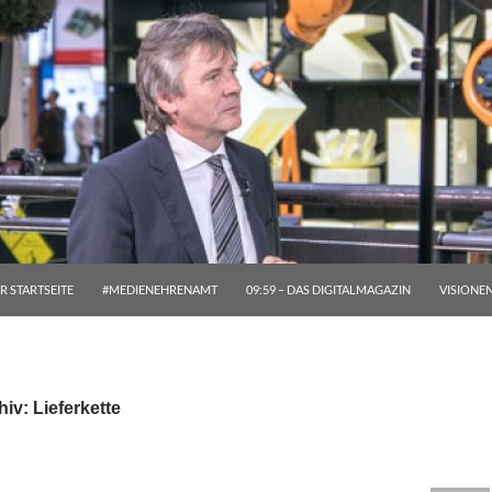
R STARTSEITE
#MEDIENEHRENAMT
09:59 – DAS DIGITALMAGAZIN
VISIONE
iv: Lieferkette