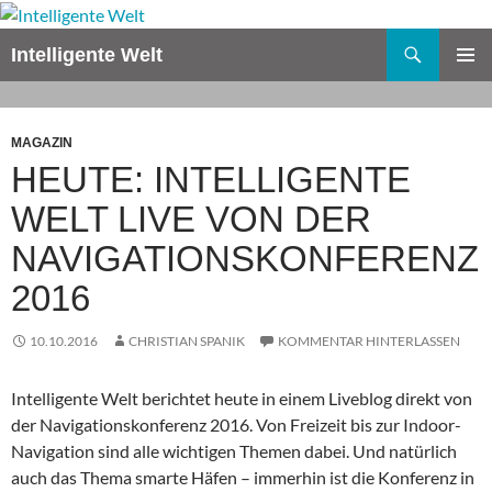
Zum
Inhalt
Suchen
Intelligente Welt
springen
PRIMÄR
MENÜ
MAGAZIN
HEUTE: INTELLIGENTE
WELT LIVE VON DER
NAVIGATIONSKONFERENZ
2016
10.10.2016
CHRISTIAN SPANIK
KOMMENTAR HINTERLASSEN
Intelligente Welt berichtet heute in einem Liveblog direkt von
der Navigationskonferenz 2016. Von Freizeit bis zur Indoor-
Navigation sind alle wichtigen Themen dabei. Und natürlich
auch das Thema smarte Häfen – immerhin ist die Konferenz in