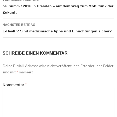
5G Summit 2016 in Dresden – auf dem Weg zum Mobilfunk der
Zukunft
NÄCHSTER BEITRAG
E-Health: Sind medizinische Apps und Einrichtungen sicher?
SCHREIBE EINEN KOMMENTAR
Deine E-Mail-Adresse wird nicht veröffentlicht.
Erforderliche Felder
sind mit
*
markiert
Kommentar
*