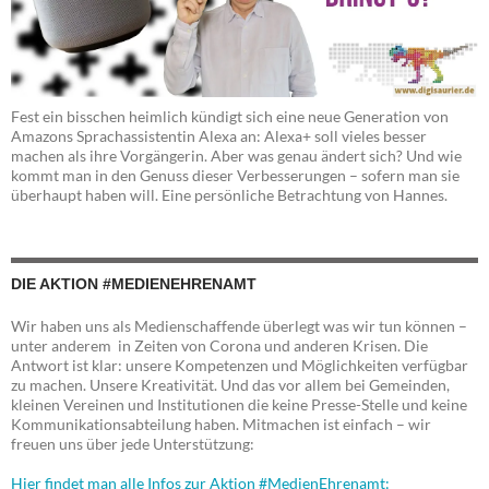
Fest ein bisschen heimlich kündigt sich eine neue Generation von
Amazons Sprachassistentin Alexa an: Alexa+ soll vieles besser
machen als ihre Vorgängerin. Aber was genau ändert sich? Und wie
kommt man in den Genuss dieser Verbesserungen – sofern man sie
überhaupt haben will. Eine persönliche Betrachtung von Hannes.
DIE AKTION #MEDIENEHRENAMT
Wir haben uns als Medienschaffende überlegt was wir tun können –
unter anderem in Zeiten von Corona und anderen Krisen. Die
Antwort ist klar: unsere Kompetenzen und Möglichkeiten verfügbar
zu machen. Unsere Kreativität. Und das vor allem bei Gemeinden,
kleinen Vereinen und Institutionen die keine Presse-Stelle und keine
Kommunikationsabteilung haben. Mitmachen ist einfach – wir
freuen uns über jede Unterstützung:
Hier findet man alle Infos zur Aktion #MedienEhrenamt: