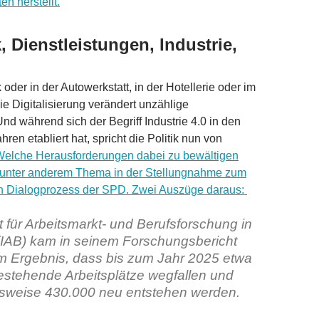
n herstellt.
 Dienstleistungen, Industrie,
 oder in der Autowerkstatt, in der Hotellerie oder im
e Digitalisierung verändert unzählige
Und während sich der Begriff Industrie 4.0 in den
en etabliert hat, spricht die Politik nun von
 Welche Herausforderungen dabei zu bewältigen
t unter anderem Thema in der Stellungnahme zum
n Dialogprozess der SPD. Zwei Auszüge daraus:
ut für Arbeitsmarkt- und Berufsforschung in
(IAB) kam in seinem Forschungsbericht
m Ergebnis, dass bis zum Jahr 2025 etwa
stehende Arbeitsplätze wegfallen und
sweise 430.000 neu entstehen werden.