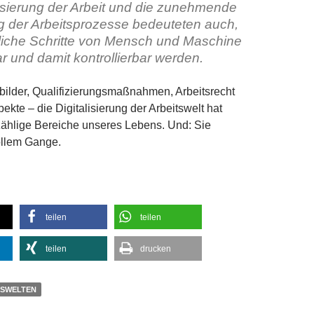
lisierung der Arbeit und die zunehmende
 der Arbeitsprozesse bedeuteten auch,
liche Schritte von Mensch und Maschine
r und damit kontrollierbar werden.
ilder, Qualifizierungsmaßnahmen, Arbeitsrecht
ekte – die Digitalisierung der Arbeitswelt hat
zählige Bereiche unseres Lebens. Und: Sie
 vollem Gange.
teilen
teilen
teilen
drucken
TSWELTEN