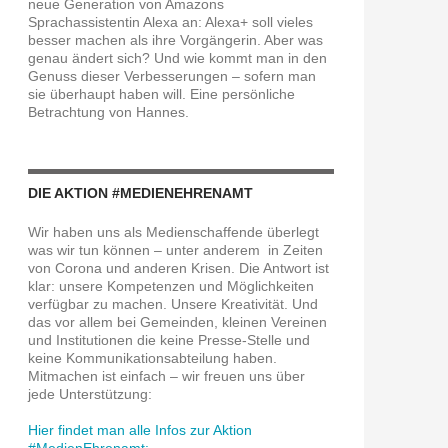
neue Generation von Amazons
Sprachassistentin Alexa an: Alexa+ soll vieles
besser machen als ihre Vorgängerin. Aber was
genau ändert sich? Und wie kommt man in den
Genuss dieser Verbesserungen – sofern man
sie überhaupt haben will. Eine persönliche
Betrachtung von Hannes.
DIE AKTION #MEDIENEHRENAMT
Wir haben uns als Medienschaffende überlegt
was wir tun können – unter anderem in Zeiten
von Corona und anderen Krisen. Die Antwort ist
klar: unsere Kompetenzen und Möglichkeiten
verfügbar zu machen. Unsere Kreativität. Und
das vor allem bei Gemeinden, kleinen Vereinen
und Institutionen die keine Presse-Stelle und
keine Kommunikationsabteilung haben.
Mitmachen ist einfach – wir freuen uns über
jede Unterstützung:
Hier findet man alle Infos zur Aktion