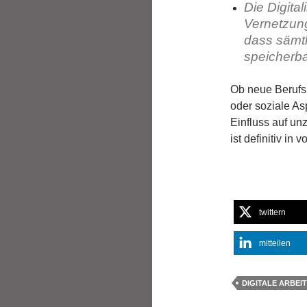
Die Digita
Vernetzung
dass sämt
speicherba
Ob neue Berufsb
oder soziale Asp
Einfluss auf un
ist definitiv in
twittern
mitteilen
DIGITALE ARBEI