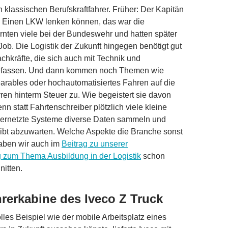
klassischen Berufskraftfahrer. Früher: Der Kapitän
. Einen LKW lenken können, das war die
nten viele bei der Bundeswehr und hatten später
Job. Die Logistik der Zukunft hingegen benötigt gut
chkräfte, die sich auch mit Technik und
befassen. Und dann kommen noch Themen wie
arables oder hochautomatisiertes Fahren auf die
n hinterm Steuer zu. Wie begeistert sie davon
n statt Fahrtenschreiber plötzlich viele kleine
ernetzte Systeme diverse Daten sammeln und
leibt abzuwarten. Welche Aspekte die Branche sonst
aben wir auch im
Beitrag zu unserer
zum Thema Ausbildung in der Logistik
schon
itten.
hrerkabine des Iveco Z Truck
lles Beispiel wie der mobile Arbeitsplatz eines