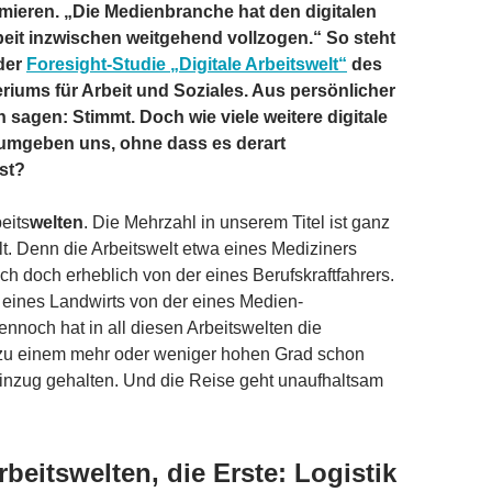
mieren. „Die Medienbranche hat den digitalen
eit inzwischen weitgehend vollzogen.“ So steht
 der
Foresight-Studie „Digitale Arbeitswelt“
des
iums für Arbeit und Soziales. Aus persönlicher
 sagen: Stimmt. Doch wie viele weitere digitale
 umgeben uns, ohne dass es derart
ist?
beits
welten
. Die Mehrzahl in unserem Titel ist ganz
. Denn die Arbeitswelt etwa eines Mediziners
ich doch erheblich von der eines Berufskraftfahrers.
eines Landwirts von der eines Medien-
nnoch hat in all diesen Arbeitswelten die
g zu einem mehr oder weniger hohen Grad schon
Einzug gehalten. Und die Reise geht unaufhaltsam
rbeitswelten, die Erste: Logistik