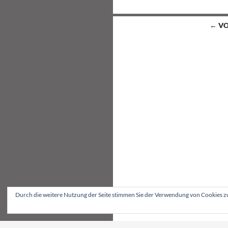
Beitragsnavigation
← VO
Durch die weitere Nutzung der Seite stimmen Sie der Verwendung von Cookies z