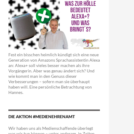
Fest ein bisschen heimlich kündigt sich eine neue
Generation von Amazons Sprachassistentin Alexa
an: Alexa+ soll vieles besser machen als ihre
Vorgängerin. Aber was genau ändert sich? Und
wie kommt man in den Genuss dieser
Verbesserungen – sofern man sie überhaupt
haben will. Eine persönliche Betrachtung von
Hannes.
DIE AKTION #MEDIENEHRENAMT
Wir haben uns als Medienschaffende überlegt
was wir tun können – unter anderem in Zeiten