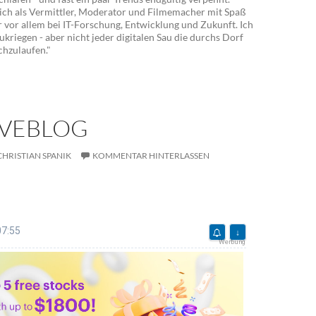
ich als Vermittler, Moderator und Filmemacher mit Spaß
r vor allem bei IT-Forschung, Entwicklung und Zukunft. Ich
ukriegen - aber nicht jeder digitalen Sau die durchs Dorf
chzulaufen."
IVEBLOG
CHRISTIAN SPANIK
KOMMENTAR HINTERLASSEN