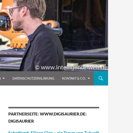
N
DATENSCHUTZERKLÄRUNG
KONTAKT & CO.
PARTNERSEITE: WWW.DIGISAURIER.DE:
DIGISAURIER
Schottland: Silicon Glen – ein Traum von Zukunft