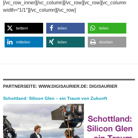
[/vc_row_inner][/vc_column][/vc_row][vc_row][vc_column
width=“1/1″][/vc_column][/vc_row]
twittern
teilen
teilen
mitteilen
teilen
drucken
PARTNERSEITE: WWW.DIGISAURIER.DE: DIGISAURIER
Schottland: Silicon Glen – ein Traum von Zukunft