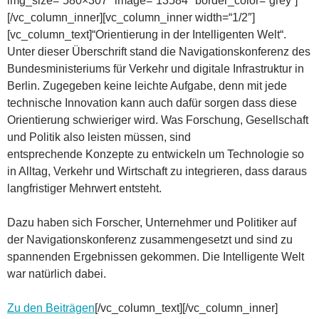
img_size=“580×307″ image=“13584″ border_color=“grey“]
[/vc_column_inner][vc_column_inner width=“1/2″]
[vc_column_text]“Orientierung in der Intelligenten Welt“.
Unter dieser Überschrift stand die Navigationskonferenz des
Bundesministeriums für Verkehr und digitale Infrastruktur in
Berlin. Zugegeben keine leichte Aufgabe, denn mit jede
technische Innovation kann auch dafür sorgen dass diese
Orientierung schwieriger wird. Was Forschung, Gesellschaft
und Politik also leisten müssen, sind
entsprechende Konzepte zu entwickeln um Technologie so
in Alltag, Verkehr und Wirtschaft zu integrieren, dass daraus
langfristiger Mehrwert entsteht.
Dazu haben sich Forscher, Unternehmer und Politiker auf
der Navigationskonferenz zusammengesetzt und sind zu
spannenden Ergebnissen gekommen. Die Intelligente Welt
war natürlich dabei.
Zu den Beiträgen
[/vc_column_text][/vc_column_inner]