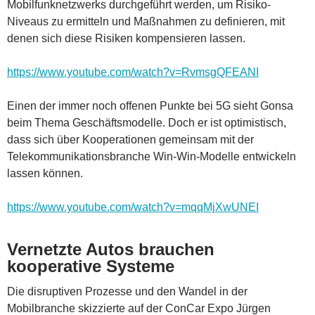
Mobilfunknetzwerks durchgeführt werden, um Risiko-
Niveaus zu ermitteln und Maßnahmen zu definieren, mit
denen sich diese Risiken kompensieren lassen.
https://www.youtube.com/watch?v=RvmsgQFEANI
Einen der immer noch offenen Punkte bei 5G sieht Gonsa
beim Thema Geschäftsmodelle. Doch er ist optimistisch,
dass sich über Kooperationen gemeinsam mit der
Telekommunikationsbranche Win-Win-Modelle entwickeln
lassen können.
https://www.youtube.com/watch?v=mqqMjXwUNEI
Vernetzte Autos brauchen
kooperative Systeme
Die disruptiven Prozesse und den Wandel in der
Mobilbranche skizzierte auf der ConCar Expo Jürgen