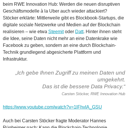
beim RWE Innovation Hub: Werden die neuen disruptiven
Geschäftsmodelle à la Uber auch wieder attackiert?
Stöcker erklärte: Mittlerweile gibt es Blockbook-Startups, die
digitale soziale Netzwerke und Medien auf der Blockchain
realisieren – wie etwa
Steemit
oder
Datt
. Hinter ihnen steht
die Idee, seine Daten nicht mehr an eine Datenkrake wie
Facebook zu geben, sondern an eine durch Blockchain-
Technik grundlegend abgesicherte Plattform und
Infrastruktur.
„Ich gebe Ihnen Zugriff zu meinen Daten und
umgekehrt.
Das ist die bessere Data Privacy.“
Carsten Stöcker, RWE Innovation Hub
https://www.youtube.com/watch?v=1lFhvIA_GSU
Auch bei Carsten Stöcker fragte Moderator Hannes
Rügheimer nach: Kann die Blockchain-Technologie