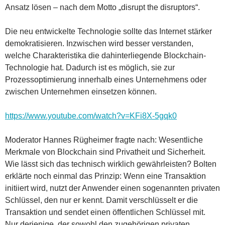
Ansatz lösen – nach dem Motto „disrupt the disruptors“.
Die neu entwickelte Technologie sollte das Internet stärker
demokratisieren. Inzwischen wird besser verstanden,
welche Charakteristika die dahinterliegende Blockchain-
Technologie hat. Dadurch ist es möglich, sie zur
Prozessoptimierung innerhalb eines Unternehmens oder
zwischen Unternehmen einsetzen können.
https://www.youtube.com/watch?v=KFi8X-5gqk0
Moderator Hannes Rügheimer fragte nach: Wesentliche
Merkmale von Blockchain sind Privatheit und Sicherheit.
Wie lässt sich das technisch wirklich gewährleisten? Bolten
erklärte noch einmal das Prinzip: Wenn eine Transaktion
initiiert wird, nutzt der Anwender einen sogenannten privaten
Schlüssel, den nur er kennt. Damit verschlüsselt er die
Transaktion und sendet einen öffentlichen Schlüssel mit.
Nur derjenige, der sowohl den zugehörigen privaten