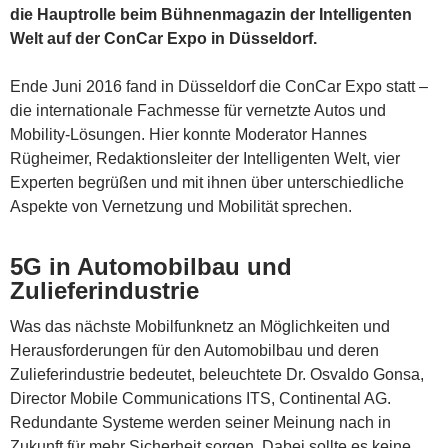
die Hauptrolle beim Bühnenmagazin der Intelligenten
Welt auf der ConCar Expo in Düsseldorf.
Ende Juni 2016 fand in Düsseldorf die ConCar Expo statt –
die internationale Fachmesse für vernetzte Autos und
Mobility-Lösungen. Hier konnte Moderator Hannes
Rügheimer, Redaktionsleiter der Intelligenten Welt, vier
Experten begrüßen und mit ihnen über unterschiedliche
Aspekte von Vernetzung und Mobilität sprechen.
5G in Automobilbau und
Zulieferindustrie
Was das nächste Mobilfunknetz an Möglichkeiten und
Herausforderungen für den Automobilbau und deren
Zulieferindustrie bedeutet, beleuchtete Dr. Osvaldo Gonsa,
Director Mobile Communications ITS, Continental AG.
Redundante Systeme werden seiner Meinung nach in
Zukunft für mehr Sicherheit sorgen. Dabei sollte es keine